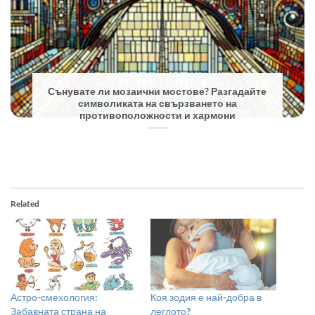
Сънувате ли мозаични мостове? Разгадайте
символиката на свързването на
противоположности и хармони
Related
Астро-смехология:
Коя зодия е най-добра в
Забавната страна на
леглото?