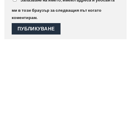
ми в този браузър за следващия път когато
коментирам.