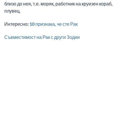
близо до нея, т.е. моряк, работник на круизен кораб,
плувец.
Интересно:
10 признака, че сте Рак
Съвместимост на Рак с други Зодии