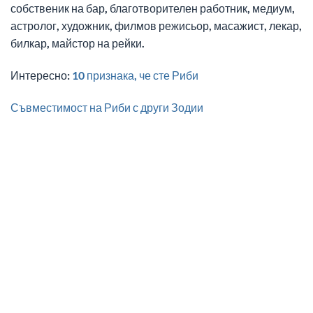
собственик на бар, благотворителен работник, медиум,
астролог, художник, филмов режисьор, масажист, лекар,
билкар, майстор на рейки.
Интересно:
10 признака, че сте Риби
Съвместимост на Риби с други Зодии