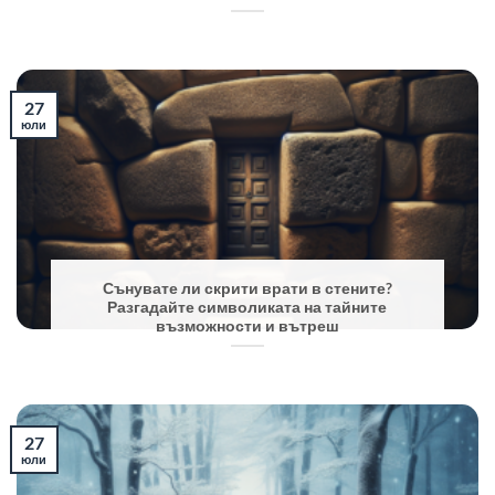
27
юли
Сънувате ли скрити врати в стените?
Разгадайте символиката на тайните
възможности и вътреш
27
юли