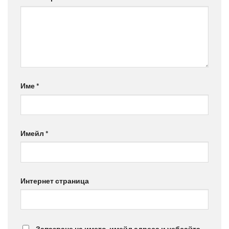
Име
*
Имейл
*
Интернет страница
Запазване на името, имейл адреса и уебсайта