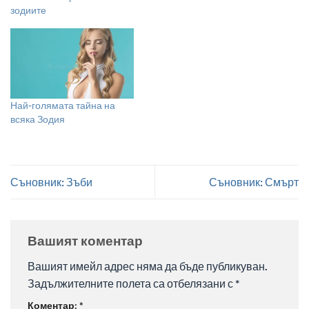
зодиите
Най-голямата тайна на
всяка Зодия
Съновник: Зъби
Съновник: Смърт
Вашият коментар
Вашият имейл адрес няма да бъде публикуван.
Задължителните полета са отбелязани с
*
Коментар:
*