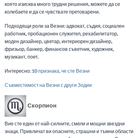
която изисква много трудни решения, можете да се
колебаете и да се чувствате претоварени.
Подходящи роли за Везни: адвокат, съдия, социален
работник, пробационен служител, рехабилитатор,
моден дизайнер, цветар, интериорен дизайнер,
фризьор, банкер, финансов съветник, художник,
музикант, поет.
Интересно:
10 признака, че сте Везни
Съвместимост на Везни с други Зодии
Скорпион
Вие сте един от най-силните, смели и мощни звездни
знаци. Привличат ви опасните, страшни и тъмни области