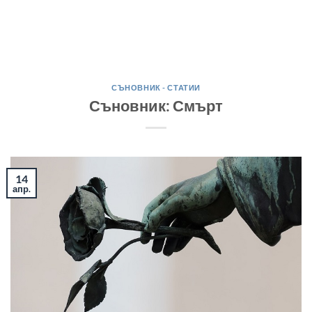
СЪНОВНИК - СТАТИИ
Съновник: Смърт
14
апр.