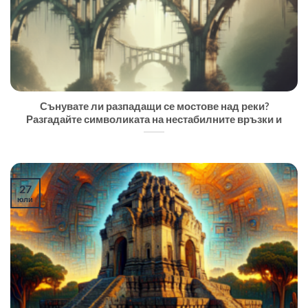
Сънувате ли разпадащи се мостове над реки?
Разгадайте символиката на нестабилните връзки и
27
юли