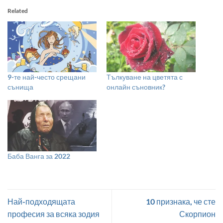
Related
9-те най-често срещани
Тълкуване на цветята с
сънища
онлайн съновник?
Баба Ванга за 2022
Най-подходящата
10 признака, че сте
професия за всяка зодия
Скорпион