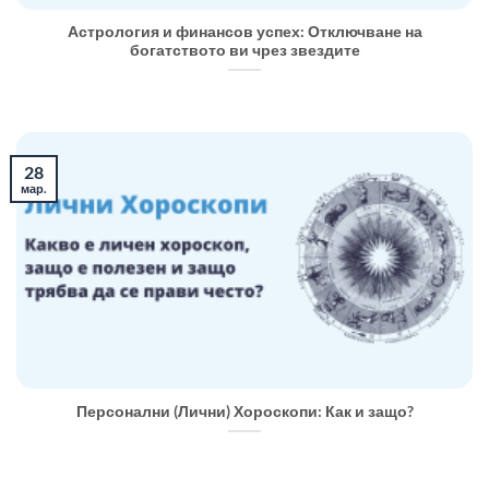
Астрология и финансов успех: Отключване на
богатството ви чрез звездите
28
мар.
Персонални (Лични) Хороскопи: Как и защо?