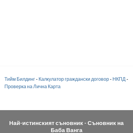
Тийм Билдинг
-
Калкулатор граждански договор
-
НКПД
-
Проверка на Лична Карта
Най-истинският съновник -
Съновник на
Баба Ванга