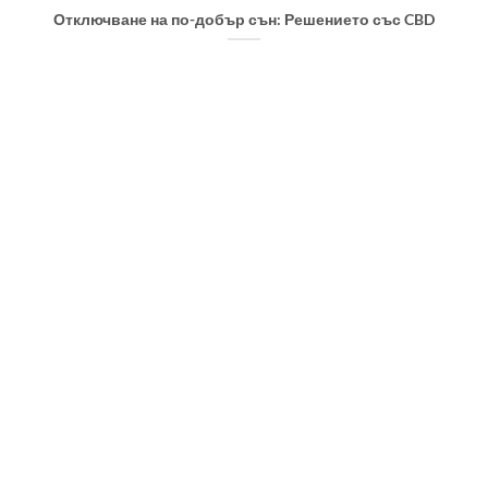
Отключване на по-добър сън: Решението със CBD