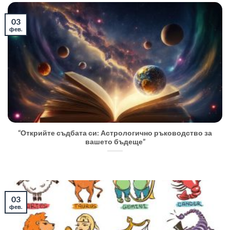
03
фев.
“Открийте съдбата си: Астрологично ръководство за
вашето бъдеще”
03
фев.