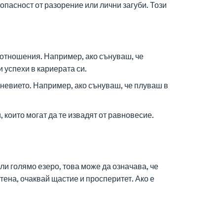
опасност от разорение или лични загуби. Този
и отношения. Например, ако сънуваш, че
 успехи в кариерата си.
невието. Например, ако сънуваш, че плуваш в
 които могат да те извадят от равновесие.
ли голямо езеро, това може да означава, че
тена, очаквай щастие и просперитет. Ако е