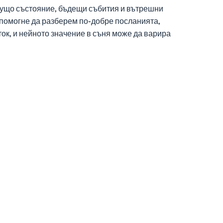
екущо състояние, бъдещи събития и вътрешни
 помогне да разберем по-добре посланията,
ток, и нейното значение в съня може да варира