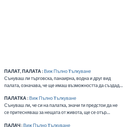
ПАЛАТ, ПАЛАТА :
Виж Пълно Tълкуване
Сънуваш ли търговска, панаирна, водна и друг вид
палата, означава, че ще имаш възможността да създад…
ПАЛАТКА :
Виж Пълно Tълкуване
Сънуваш ли, че си на палатка, значи ти предстои да не
се притесняваш за нещата от живота, ще се отър…
ПАЛАЧ :
Виж Пълно Tълкуване