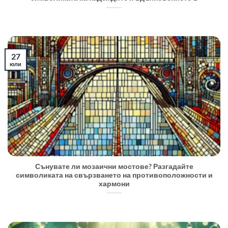
27
юли
Сънувате ли мозаични мостове? Разгадайте
символиката на свързването на противоположности и
хармони