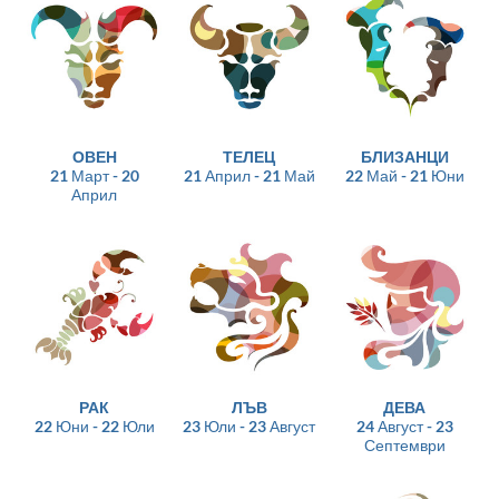
ОВЕН
ТЕЛЕЦ
БЛИЗАНЦИ
21 Март - 20
21 Април - 21 Май
22 Май - 21 Юни
Април
РАК
ЛЪВ
ДЕВА
22 Юни - 22 Юли
23 Юли - 23 Август
24 Август - 23
Септември