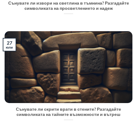
Сънувате ли извори на светлина в тъмнина? Разгадайте
символиката на просветлението и надеж
27
юли
Сънувате ли скрити врати в стените? Разгадайте
символиката на тайните възможности и вътреш