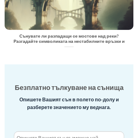
Сънувате ли разпадащи се мостове над реки?
Разгадайте символиката на нестабилните връзки и
Безплатно тълкуване на сънища
Опишете Вашият сън в полето по-долу и
разберете значението му веднага.