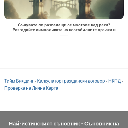
Сънувате ли разпадащи се мостове над реки?
Разгадайте символиката на нестабилните връзки и
Тийм Билдинг
-
Калкулатор граждански договор
-
НКПД
-
Проверка на Лична Карта
Най-истинският съновник -
Съновник на