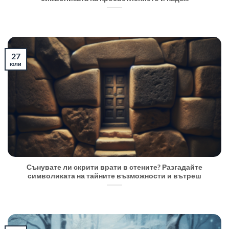
27
юли
Сънувате ли скрити врати в стените? Разгадайте
символиката на тайните възможности и вътреш