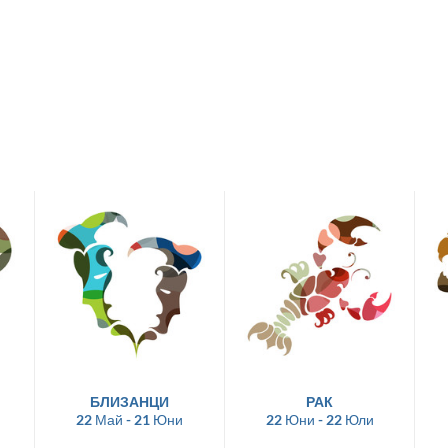
БЛИЗАНЦИ
РАК
22 Май - 21 Юни
22 Юни - 22 Юли