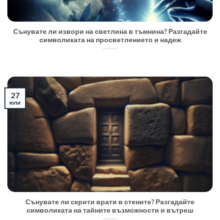
Сънувате ли извори на светлина в тъмнина? Разгадайте
символиката на просветлението и надеж
27
юли
Сънувате ли скрити врати в стените? Разгадайте
символиката на тайните възможности и вътреш