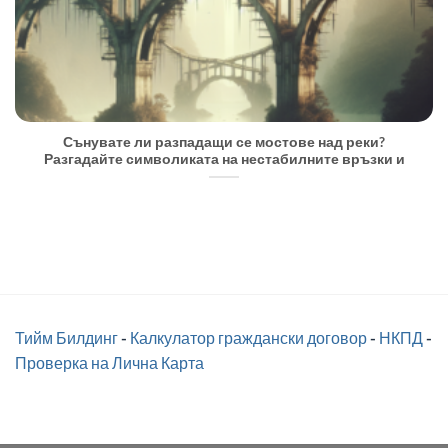
Сънувате ли разпадащи се мостове над реки?
Разгадайте символиката на нестабилните връзки и
Тийм Билдинг
-
Калкулатор граждански договор
-
НКПД
-
Проверка на Лична Карта