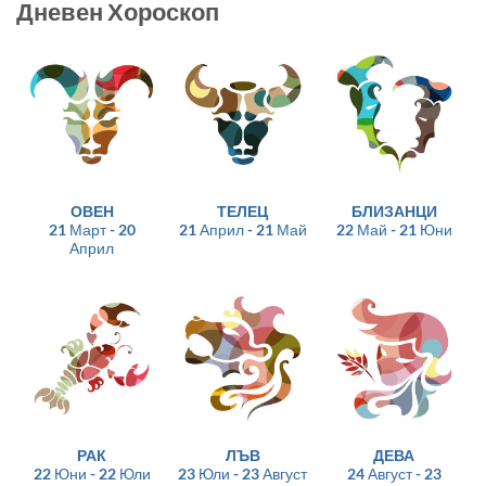
Дневен Хороскоп
ОВЕН
ТЕЛЕЦ
БЛИЗАНЦИ
21 Март - 20
21 Април - 21 Май
22 Май - 21 Юни
Април
РАК
ЛЪВ
ДЕВА
22 Юни - 22 Юли
23 Юли - 23 Август
24 Август - 23