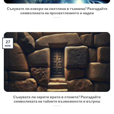
Сънувате ли извори на светлина в тъмнина? Разгадайте
символиката на просветлението и надеж
27
юли
Сънувате ли скрити врати в стените? Разгадайте
символиката на тайните възможности и вътреш