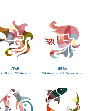
ЛЪВ
ДЕВА
23 Юли - 23 Август
24 Август - 23 Септември