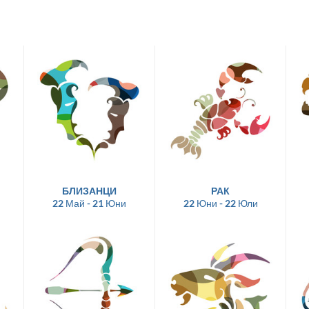
БЛИЗАНЦИ
РАК
22 Май - 21 Юни
22 Юни - 22 Юли