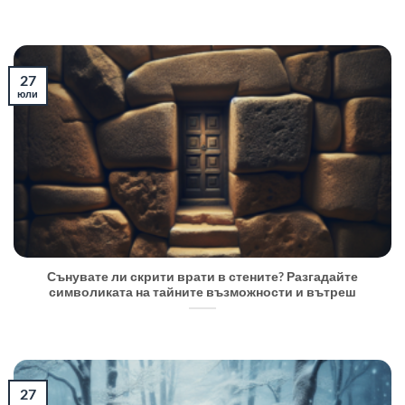
27
юли
Сънувате ли скрити врати в стените? Разгадайте
символиката на тайните възможности и вътреш
27