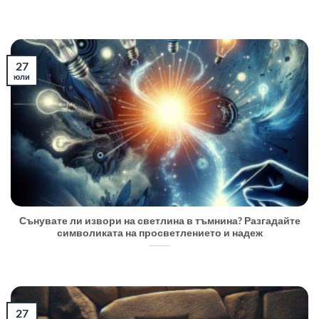
27
юли
Сънувате ли извори на светлина в тъмнина? Разгадайте
символиката на просветлението и надеж
27