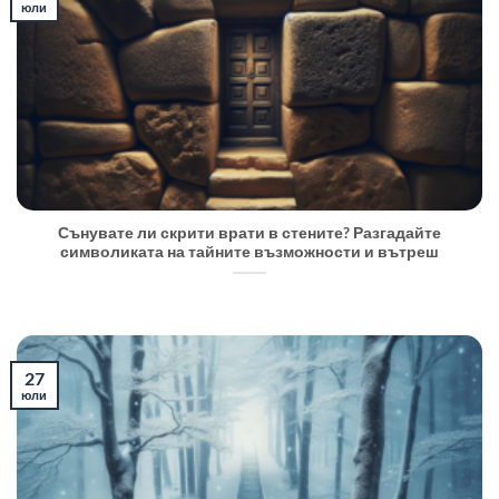
юли
Сънувате ли скрити врати в стените? Разгадайте
символиката на тайните възможности и вътреш
27
юли