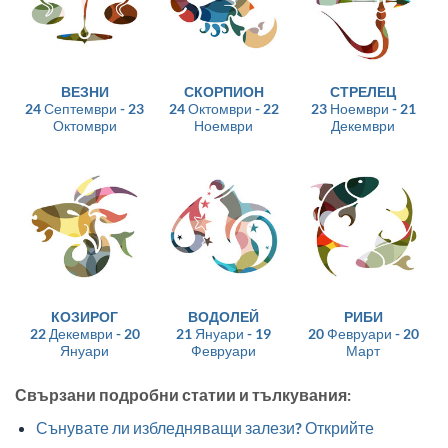
ВЕЗНИ
СКОРПИОН
СТРЕЛЕЦ
24 Септември - 23
24 Октомври - 22
23 Ноември - 21
Октомври
Ноември
Декември
КОЗИРОГ
ВОДОЛЕЙ
РИБИ
22 Декември - 20
21 Януари - 19
20 Февруари - 20
Януари
Февруари
Март
Свързани подробни статии и тълкувания:
Сънувате ли избледняващи залези? Открийте