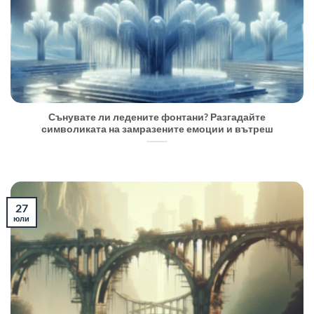
Сънувате ли ледените фонтани? Разгадайте
символиката на замразените емоции и вътреш
27
юли