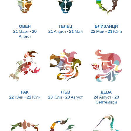
ОВЕН
ТЕЛЕЦ
БЛИЗАНЦИ
21 Март - 20
21 Април - 21 Май
22 Май - 21 Юни
Април
РАК
ЛЪВ
ДЕВА
22 Юни - 22 Юли
23 Юли - 23 Август
24 Август - 23
Септември