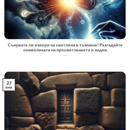
Сънувате ли извори на светлина в тъмнина? Разгадайте
символиката на просветлението и надеж
27
юли