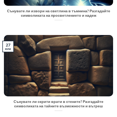
Сънувате ли извори на светлина в тъмнина? Разгадайте
символиката на просветлението и надеж
27
юли
Сънувате ли скрити врати в стените? Разгадайте
символиката на тайните възможности и вътреш