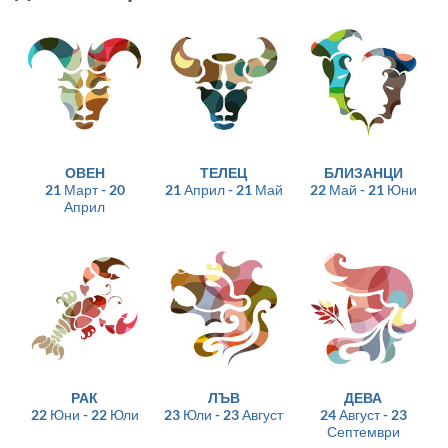
ОВЕН
ТЕЛЕЦ
БЛИЗАНЦИ
21 Март - 20
21 Април - 21 Май
22 Май - 21 Юни
Април
РАК
ЛЪВ
ДЕВА
22 Юни - 22 Юли
23 Юли - 23 Август
24 Август - 23
Септември