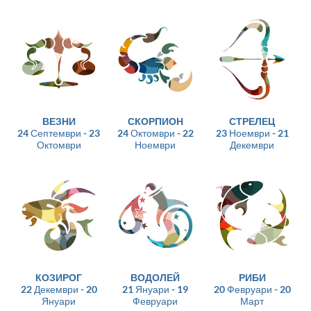
ВЕЗНИ
СКОРПИОН
СТРЕЛЕЦ
24 Септември - 23
24 Октомври - 22
23 Ноември - 21
Октомври
Ноември
Декември
КОЗИРОГ
ВОДОЛЕЙ
РИБИ
22 Декември - 20
21 Януари - 19
20 Февруари - 20
Януари
Февруари
Март