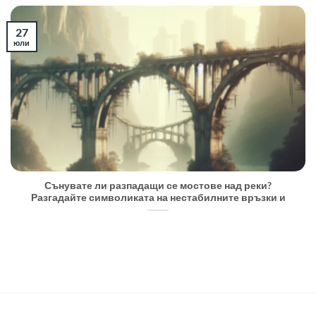
27
юли
Сънувате ли разпадащи се мостове над реки?
Разгадайте символиката на нестабилните връзки и