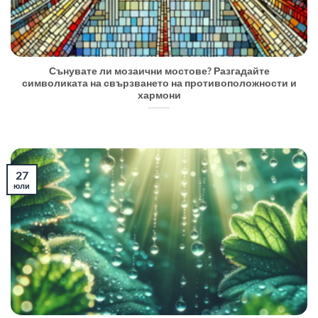
Сънувате ли мозаични мостове? Разгадайте
символиката на свързването на противоположности и
хармони
27
юли