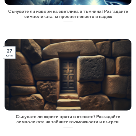
Сънувате ли извори на светлина в тъмнина? Разгадайте
символиката на просветлението и надеж
27
юли
Сънувате ли скрити врати в стените? Разгадайте
символиката на тайните възможности и вътреш