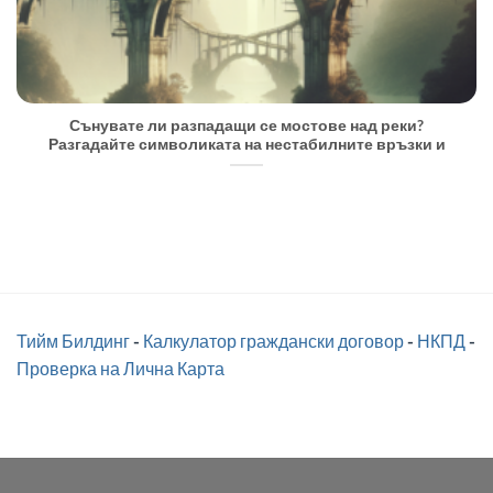
Сънувате ли разпадащи се мостове над реки?
Разгадайте символиката на нестабилните връзки и
Тийм Билдинг
-
Калкулатор граждански договор
-
НКПД
-
Проверка на Лична Карта