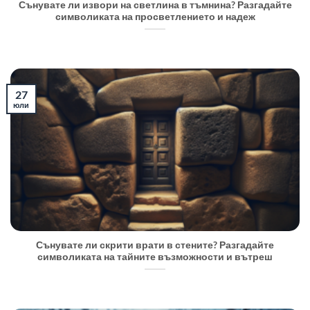
Сънувате ли извори на светлина в тъмнина? Разгадайте
символиката на просветлението и надеж
27
юли
Сънувате ли скрити врати в стените? Разгадайте
символиката на тайните възможности и вътреш