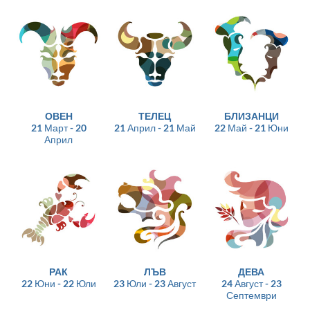
ОВЕН
ТЕЛЕЦ
БЛИЗАНЦИ
21 Март - 20
21 Април - 21 Май
22 Май - 21 Юни
Април
РАК
ЛЪВ
ДЕВА
22 Юни - 22 Юли
23 Юли - 23 Август
24 Август - 23
Септември