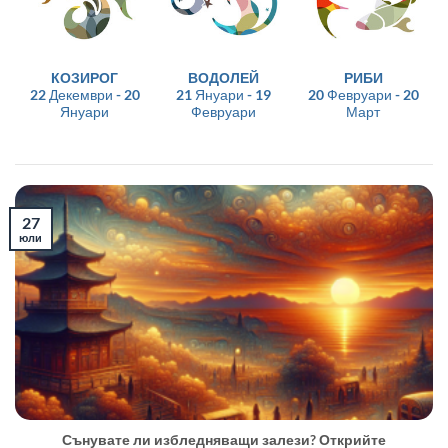
КОЗИРОГ
ВОДОЛЕЙ
РИБИ
22 Декември - 20
21 Януари - 19
20 Февруари - 20
Януари
Февруари
Март
27
юли
Сънувате ли избледняващи залези? Открийте