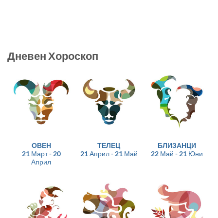
Дневен Хороскоп
ОВЕН
ТЕЛЕЦ
БЛИЗАНЦИ
21 Март - 20
21 Април - 21 Май
22 Май - 21 Юни
Април