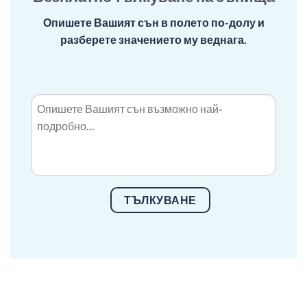
Опишете Вашият сън в полето по-долу и
разберете значението му веднага.
ТЪЛКУВАНЕ