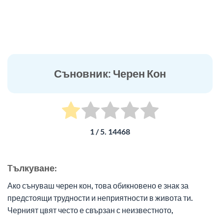
Съновник: Черен Кон
1
/ 5.
14468
Tълкуване:
Ако сънуваш черен кон, това обикновено е знак за
предстоящи трудности и неприятности в живота ти.
Черният цвят често е свързан с неизвестното,