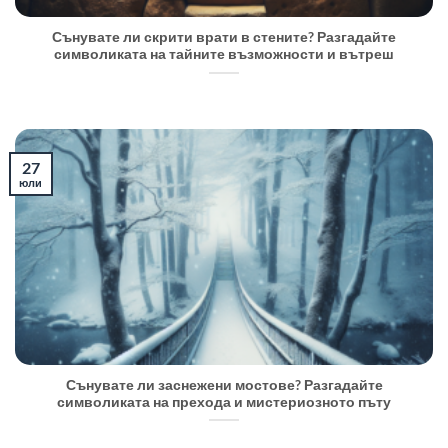
Сънувате ли скрити врати в стените? Разгадайте
символиката на тайните възможности и вътреш
27
юли
Сънувате ли заснежени мостове? Разгадайте
символиката на прехода и мистериозното пъту