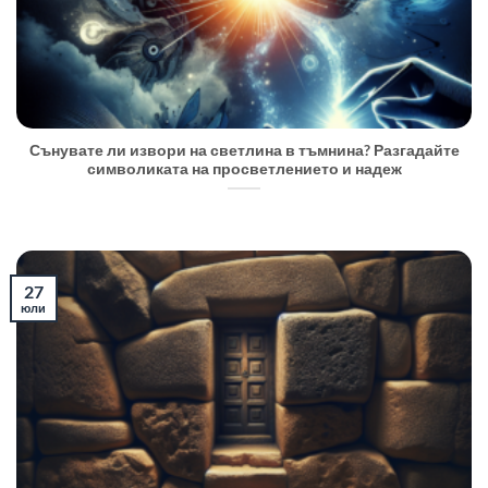
Сънувате ли извори на светлина в тъмнина? Разгадайте
символиката на просветлението и надеж
27
юли