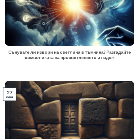
Сънувате ли извори на светлина в тъмнина? Разгадайте
символиката на просветлението и надеж
27
юли