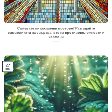
Сънувате ли мозаични мостове? Разгадайте
символиката на свързването на противоположности и
хармони
27
юли