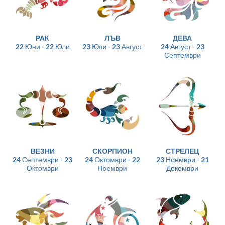
РАК
ЛЪВ
ДЕВА
22 Юни - 22 Юли
23 Юли - 23 Август
24 Август - 23
Септември
ВЕЗНИ
СКОРПИОН
СТРЕЛЕЦ
24 Септември - 23
24 Октомври - 22
23 Ноември - 21
Октомври
Ноември
Декември