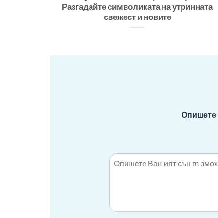
Разгадайте символиката на утринната
свежест и новите
Опишете 