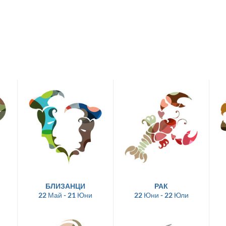
БЛИЗАНЦИ
РАК
22 Май - 21 Юни
22 Юни - 22 Юли