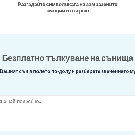
Разгадайте символиката на замразените
емоции и вътреш
Безплатно тълкуване на сънища
Вашият сън в полето по-долу и разберете значението му