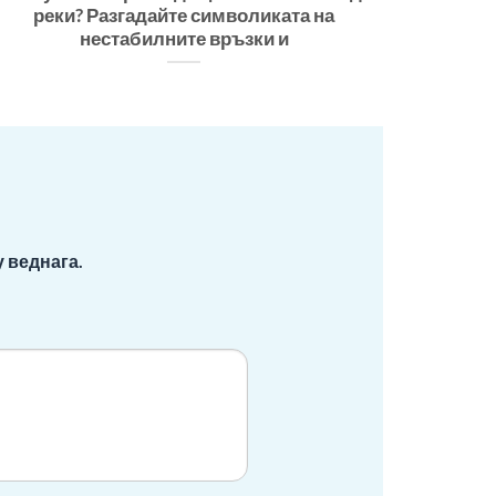
реки? Разгадайте символиката на
нестабилните връзки и
 веднага.