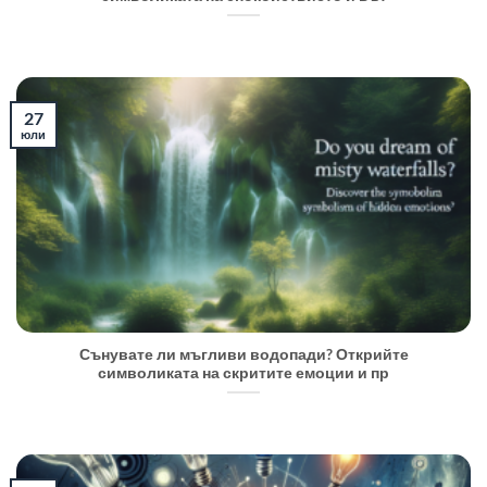
27
юли
Сънувате ли мъгливи водопади? Открийте
символиката на скритите емоции и пр