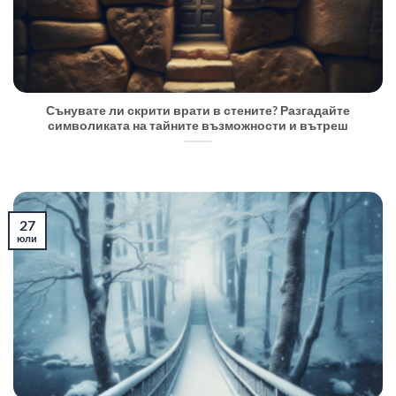
Сънувате ли скрити врати в стените? Разгадайте
символиката на тайните възможности и вътреш
27
юли