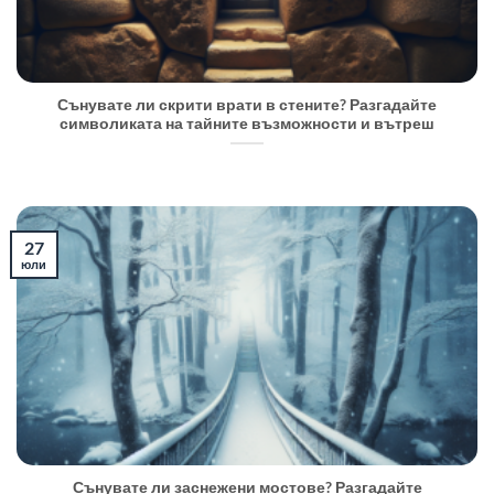
Сънувате ли скрити врати в стените? Разгадайте
символиката на тайните възможности и вътреш
27
юли
Сънувате ли заснежени мостове? Разгадайте