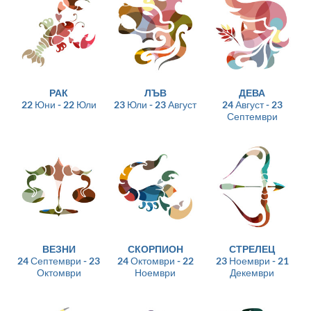
РАК
ЛЪВ
ДЕВА
22 Юни - 22 Юли
23 Юли - 23 Август
24 Август - 23
Септември
ВЕЗНИ
СКОРПИОН
СТРЕЛЕЦ
24 Септември - 23
24 Октомври - 22
23 Ноември - 21
Октомври
Ноември
Декември