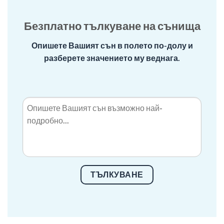
Безплатно тълкуване на сънища
Опишете Вашият сън в полето по-долу и
разберете значението му веднага.
ТЪЛКУВАНЕ