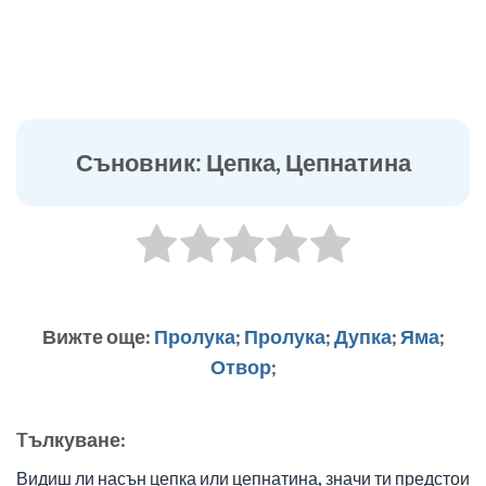
Съновник: Цепка, Цепнатина
Вижте още:
Пролука
;
Пролука
;
Дупка
;
Яма
;
Отвор
;
Tълкуване:
Видиш ли насън цепка или цепнатина, значи ти предстои