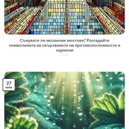
Сънувате ли мозаични мостове? Разгадайте
символиката на свързването на противоположности и
хармони
27
юли