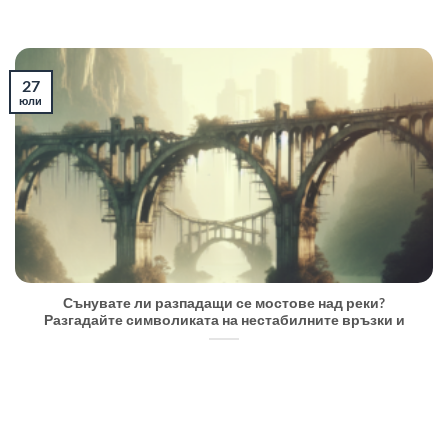
27
юли
Сънувате ли разпадащи се мостове над реки?
Разгадайте символиката на нестабилните връзки и