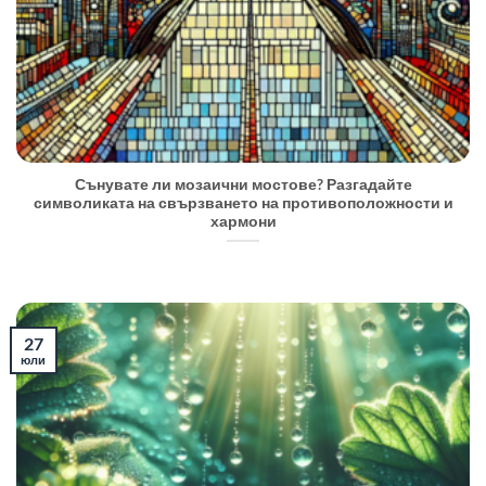
Сънувате ли мозаични мостове? Разгадайте
символиката на свързването на противоположности и
хармони
27
юли