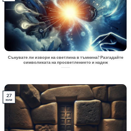
Сънувате ли извори на светлина в тъмнина? Разгадайте
символиката на просветлението и надеж
27
юли