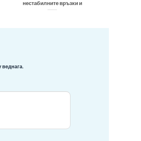
нестабилните връзки и
 веднага.