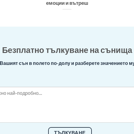
емоции и вътреш
Безплатно тълкуване на сънища
Вашият сън в полето по-долу и разберете значението му
ТЪЛКУВАНЕ