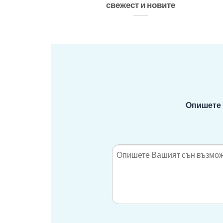
свежест и новите
Опишете 