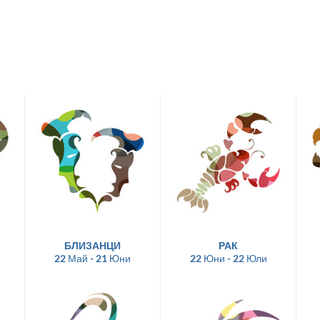
БЛИЗАНЦИ
РАК
22 Май - 21 Юни
22 Юни - 22 Юли