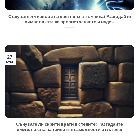
Сънувате ли извори на светлина в тъмнина? Разгадайте
символиката на просветлението и надеж
27
юли
Сънувате ли скрити врати в стените? Разгадайте
символиката на тайните възможности и вътреш