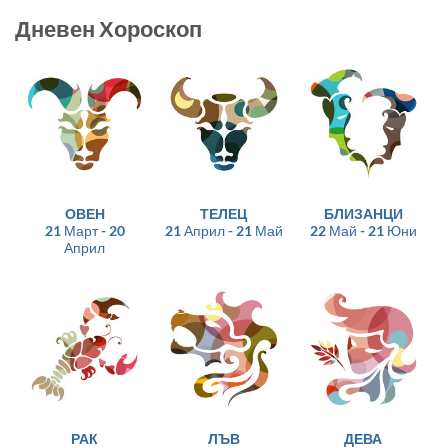
Дневен Хороскоп
ОВЕН
ТЕЛЕЦ
БЛИЗАНЦИ
21 Март - 20
21 Април - 21 Май
22 Май - 21 Юни
Април
РАК
ЛЪВ
ДЕВА