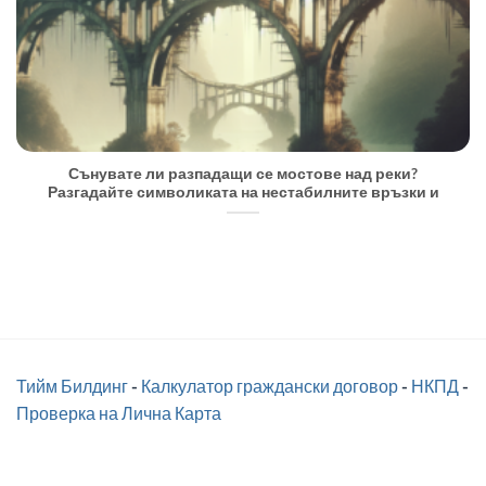
Сънувате ли разпадащи се мостове над реки?
Разгадайте символиката на нестабилните връзки и
Тийм Билдинг
-
Калкулатор граждански договор
-
НКПД
-
Проверка на Лична Карта