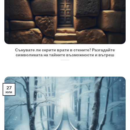
Сънувате ли скрити врати в стените? Разгадайте
символиката на тайните възможности и вътреш
27
юли