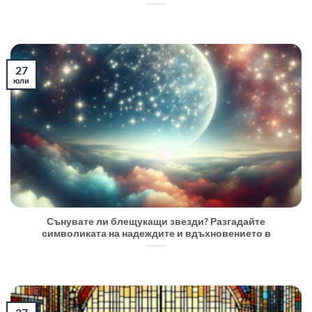
27
юли
Сънувате ли блещукащи звезди? Разгадайте
символиката на надеждите и вдъхновението в