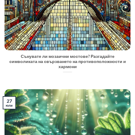
Сънувате ли мозаични мостове? Разгадайте
символиката на свързването на противоположности и
хармони
27
юли