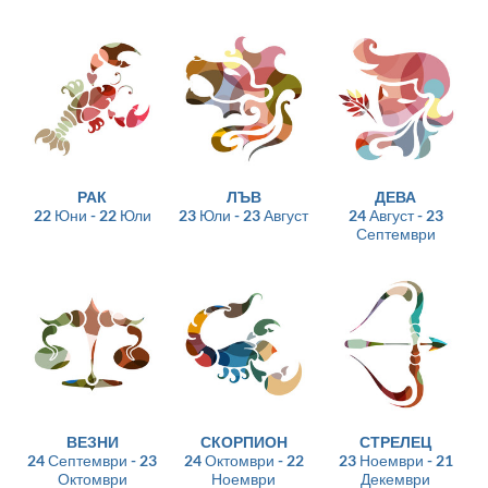
РАК
ЛЪВ
ДЕВА
22 Юни - 22 Юли
23 Юли - 23 Август
24 Август - 23
Септември
ВЕЗНИ
СКОРПИОН
СТРЕЛЕЦ
24 Септември - 23
24 Октомври - 22
23 Ноември - 21
Октомври
Ноември
Декември