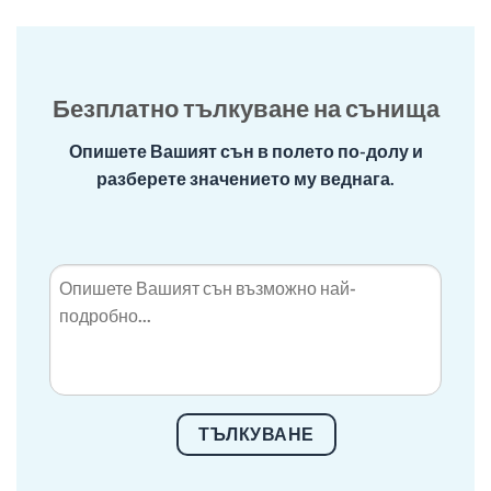
Безплатно тълкуване на сънища
Опишете Вашият сън в полето по-долу и
разберете значението му веднага.
ТЪЛКУВАНЕ