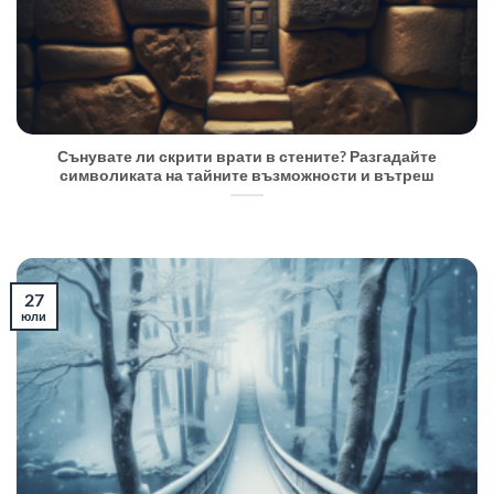
Сънувате ли скрити врати в стените? Разгадайте
символиката на тайните възможности и вътреш
27
юли