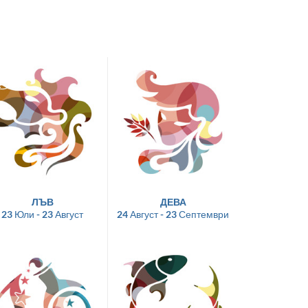
ЛЪВ
ДЕВА
23 Юли - 23 Август
24 Август - 23 Септември