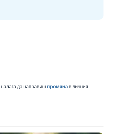
е налага да направиш
промяна
в личния