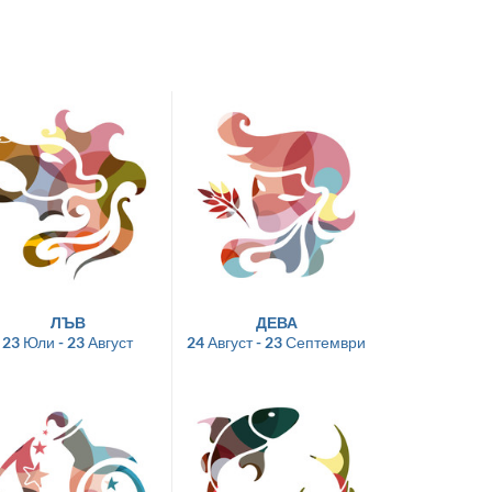
ЛЪВ
ДЕВА
23 Юли - 23 Август
24 Август - 23 Септември