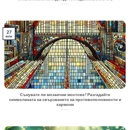
27
юли
Сънувате ли мозаични мостове? Разгадайте
символиката на свързването на противоположности и
хармони