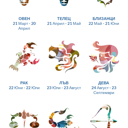
ОВЕН
ТЕЛЕЦ
БЛИЗАНЦИ
21 Март - 20
21 Април - 21 Май
22 Май - 21 Юни
Април
РАК
ЛЪВ
ДЕВА
22 Юни - 22 Юли
23 Юли - 23 Август
24 Август - 23
Септември