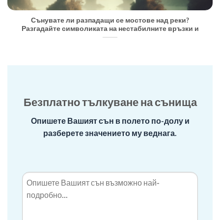
Сънувате ли разпадащи се мостове над реки?
Разгадайте символиката на нестабилните връзки и
Безплатно тълкуване на сънища
Опишете Вашият сън в полето по-долу и
разберете значението му веднага.