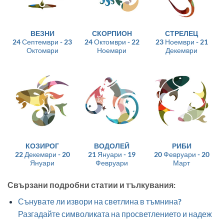
ВЕЗНИ
СКОРПИОН
СТРЕЛЕЦ
24 Септември - 23
24 Октомври - 22
23 Ноември - 21
Октомври
Ноември
Декември
КОЗИРОГ
ВОДОЛЕЙ
РИБИ
22 Декември - 20
21 Януари - 19
20 Февруари - 20
Януари
Февруари
Март
Свързани подробни статии и тълкувания:
Сънувате ли извори на светлина в тъмнина?
Разгадайте символиката на просветлението и надеж