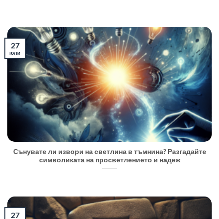
27
юли
Сънувате ли извори на светлина в тъмнина? Разгадайте
символиката на просветлението и надеж
27