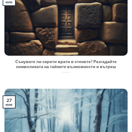
юли
Сънувате ли скрити врати в стените? Разгадайте
символиката на тайните възможности и вътреш
27
юли