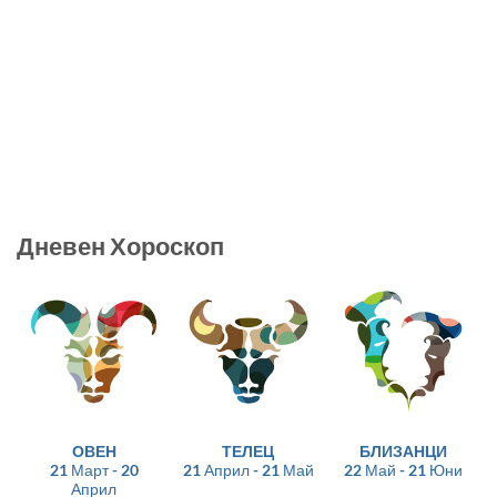
Дневен Хороскоп
ОВЕН
ТЕЛЕЦ
БЛИЗАНЦИ
21 Март - 20
21 Април - 21 Май
22 Май - 21 Юни
Април