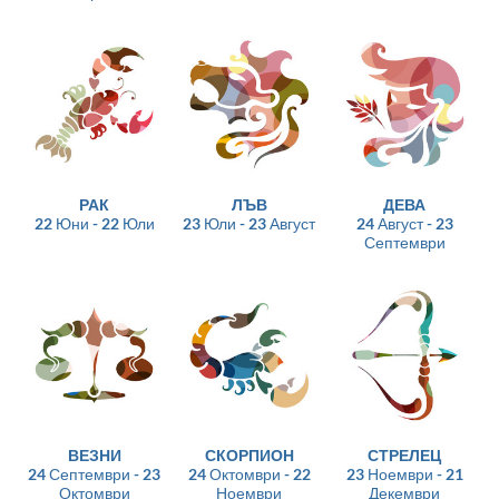
РАК
ЛЪВ
ДЕВА
22 Юни - 22 Юли
23 Юли - 23 Август
24 Август - 23
Септември
ВЕЗНИ
СКОРПИОН
СТРЕЛЕЦ
24 Септември - 23
24 Октомври - 22
23 Ноември - 21
Октомври
Ноември
Декември