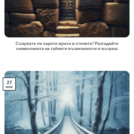
Сънувате ли скрити врати в стените? Разгадайте
символиката на тайните възможности и вътреш
27
юли