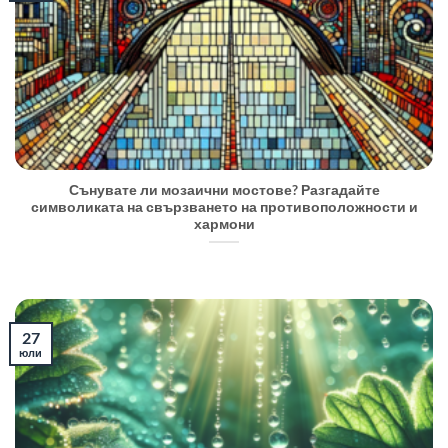
Сънувате ли мозаични мостове? Разгадайте
символиката на свързването на противоположности и
хармони
27
юли