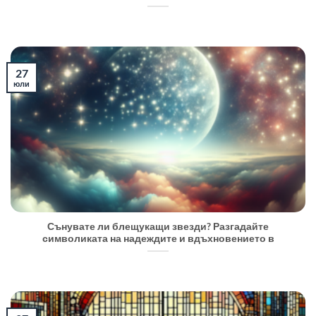
27
юли
Сънувате ли блещукащи звезди? Разгадайте
символиката на надеждите и вдъхновението в