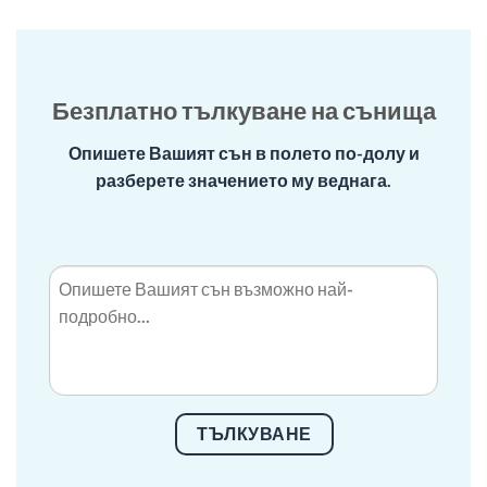
Безплатно тълкуване на сънища
Опишете Вашият сън в полето по-долу и
разберете значението му веднага.
ТЪЛКУВАНЕ