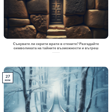
Сънувате ли скрити врати в стените? Разгадайте
символиката на тайните възможности и вътреш
27
юли