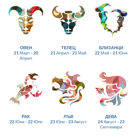
ОВЕН
ТЕЛЕЦ
БЛИЗАНЦИ
21 Март - 20
21 Април - 21 Май
22 Май - 21 Юни
Април
РАК
ЛЪВ
ДЕВА
22 Юни - 22 Юли
23 Юли - 23 Август
24 Август - 23
Септември