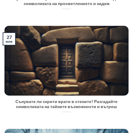
символиката на просветлението и надеж
27
юли
Сънувате ли скрити врати в стените? Разгадайте
символиката на тайните възможности и вътреш