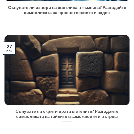
Сънувате ли извори на светлина в тъмнина? Разгадайте
символиката на просветлението и надеж
27
юли
Сънувате ли скрити врати в стените? Разгадайте
символиката на тайните възможности и вътреш