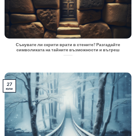
Сънувате ли скрити врати в стените? Разгадайте
символиката на тайните възможности и вътреш
27
юли