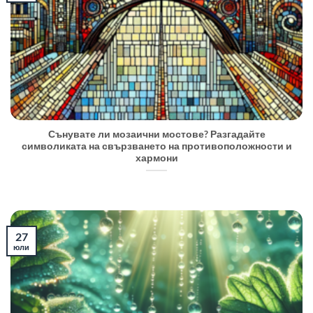
Сънувате ли мозаични мостове? Разгадайте
символиката на свързването на противоположности и
хармони
27
юли