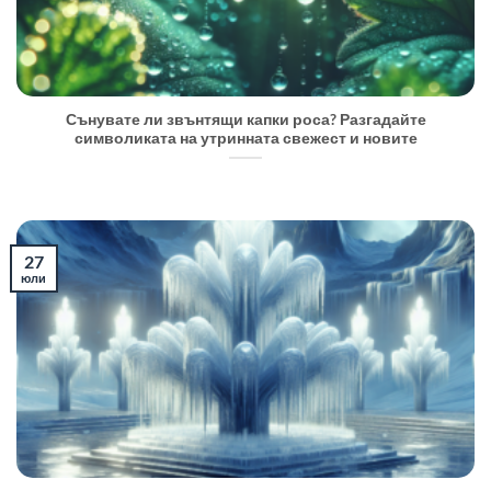
Сънувате ли звънтящи капки роса? Разгадайте
символиката на утринната свежест и новите
27
юли