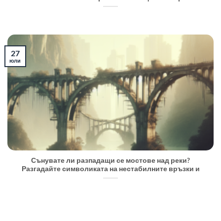
27
юли
Сънувате ли разпадащи се мостове над реки?
Разгадайте символиката на нестабилните връзки и