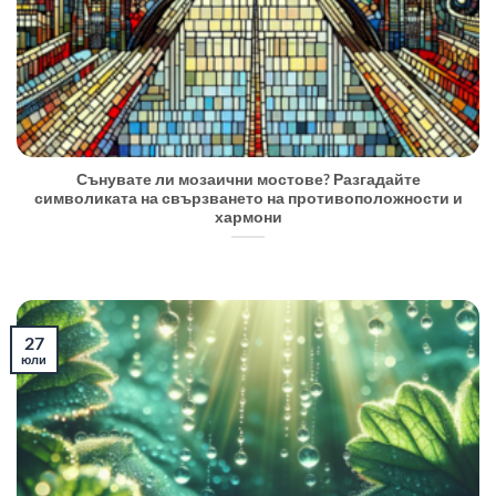
Сънувате ли мозаични мостове? Разгадайте
символиката на свързването на противоположности и
хармони
27
юли