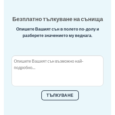
Безплатно тълкуване на сънища
Опишете Вашият сън в полето по-долу и
разберете значението му веднага.
ТЪЛКУВАНЕ