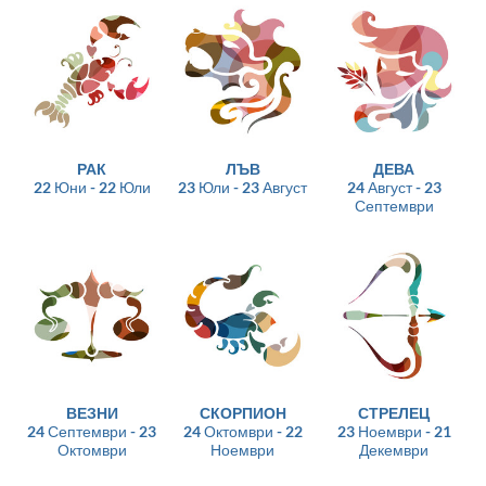
РАК
ЛЪВ
ДЕВА
22 Юни - 22 Юли
23 Юли - 23 Август
24 Август - 23
Септември
ВЕЗНИ
СКОРПИОН
СТРЕЛЕЦ
24 Септември - 23
24 Октомври - 22
23 Ноември - 21
Октомври
Ноември
Декември