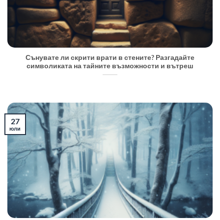
Сънувате ли скрити врати в стените? Разгадайте
символиката на тайните възможности и вътреш
27
юли