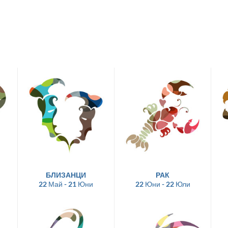
БЛИЗАНЦИ
РАК
22 Май - 21 Юни
22 Юни - 22 Юли