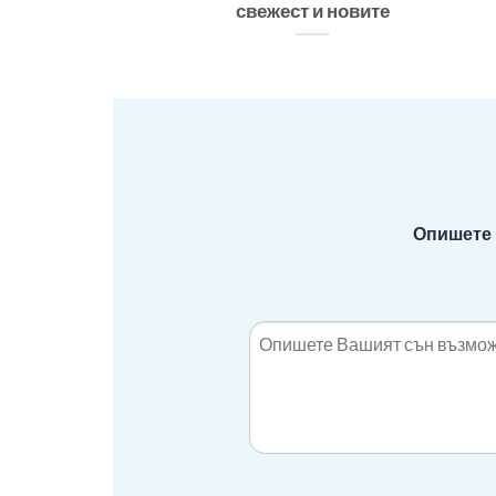
свежест и новите
Опишете 