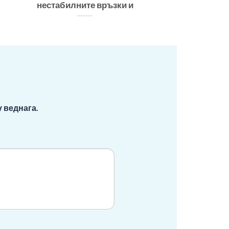
нестабилните връзки и
 веднага.