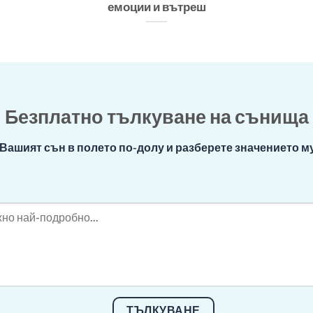
емоции и вътреш
Безплатно тълкуване на сънища
Вашият сън в полето по-долу и разберете значението му
ТЪЛКУВАНЕ