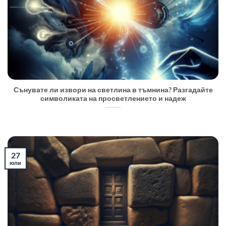
Сънувате ли извори на светлина в тъмнина? Разгадайте
символиката на просветлението и надеж
27
юли