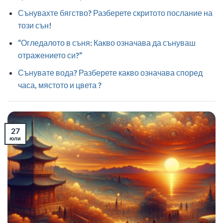
Сънувахте бягство? Разберете скритото послание на
този сън!
“Огледалото в съня: Какво означава да сънуваш
отражението си?”
Сънувате вода? Разберете какво означава според
часа, мястото и цвета ?
27
юли