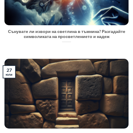
Сънувате ли извори на светлина в тъмнина? Разгадайте
символиката на просветлението и надеж
27
юли