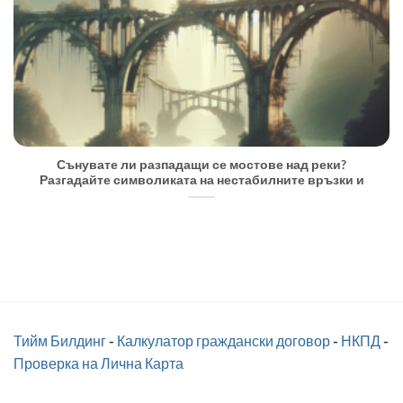
Сънувате ли разпадащи се мостове над реки?
Разгадайте символиката на нестабилните връзки и
Тийм Билдинг
-
Калкулатор граждански договор
-
НКПД
-
Проверка на Лична Карта