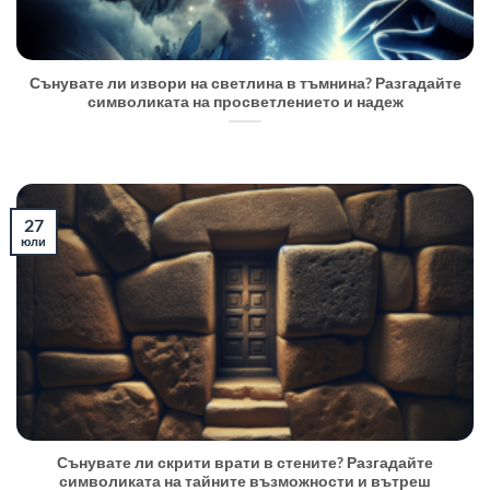
Сънувате ли извори на светлина в тъмнина? Разгадайте
символиката на просветлението и надеж
27
юли
Сънувате ли скрити врати в стените? Разгадайте
символиката на тайните възможности и вътреш