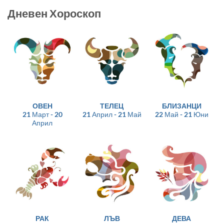
Дневен Хороскоп
ОВЕН
ТЕЛЕЦ
БЛИЗАНЦИ
21 Март - 20
21 Април - 21 Май
22 Май - 21 Юни
Април
РАК
ЛЪВ
ДЕВА