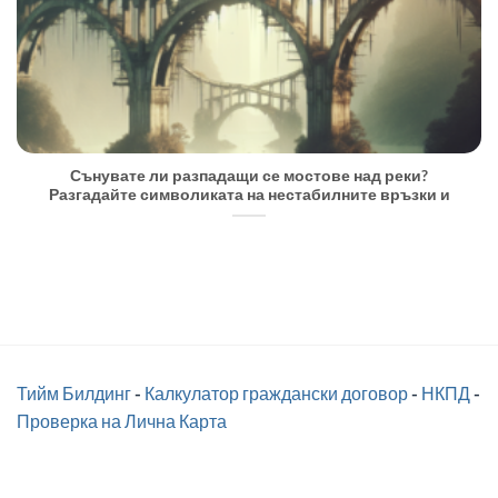
Сънувате ли разпадащи се мостове над реки?
Разгадайте символиката на нестабилните връзки и
Тийм Билдинг
-
Калкулатор граждански договор
-
НКПД
-
Проверка на Лична Карта