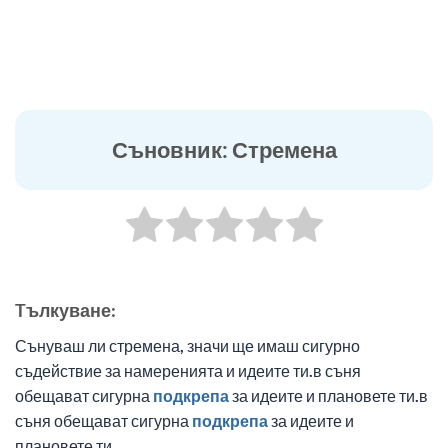
Съновник: Стремена
Tълкуване:
Сънуваш ли стремена, значи ще имаш сигурно
съдействие за намеренията и идеите ти.в съня
обещават сигурна
подкрепа
за идеите и плановете ти.в
съня обещават сигурна
подкрепа
за идеите и
плановете ти.