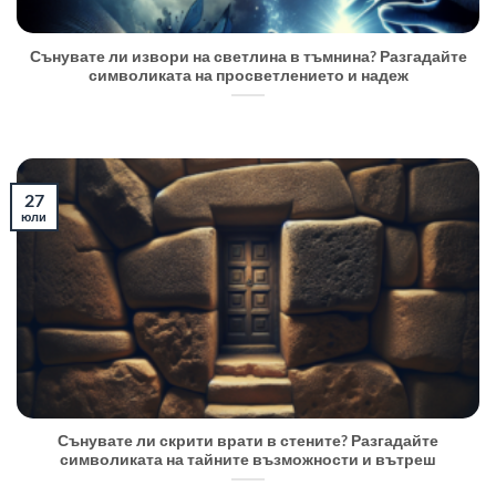
Сънувате ли извори на светлина в тъмнина? Разгадайте
символиката на просветлението и надеж
27
юли
Сънувате ли скрити врати в стените? Разгадайте
символиката на тайните възможности и вътреш