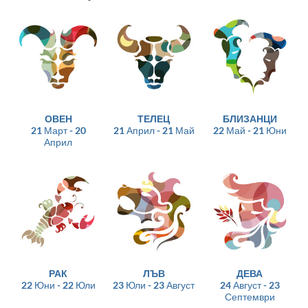
ОВЕН
ТЕЛЕЦ
БЛИЗАНЦИ
21 Март - 20
21 Април - 21 Май
22 Май - 21 Юни
Април
РАК
ЛЪВ
ДЕВА
22 Юни - 22 Юли
23 Юли - 23 Август
24 Август - 23
Септември