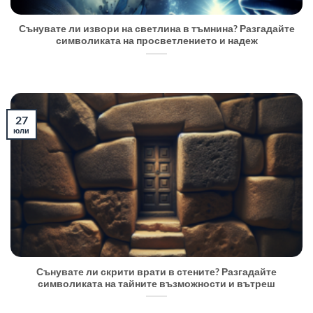
Сънувате ли извори на светлина в тъмнина? Разгадайте
символиката на просветлението и надеж
27
юли
Сънувате ли скрити врати в стените? Разгадайте
символиката на тайните възможности и вътреш