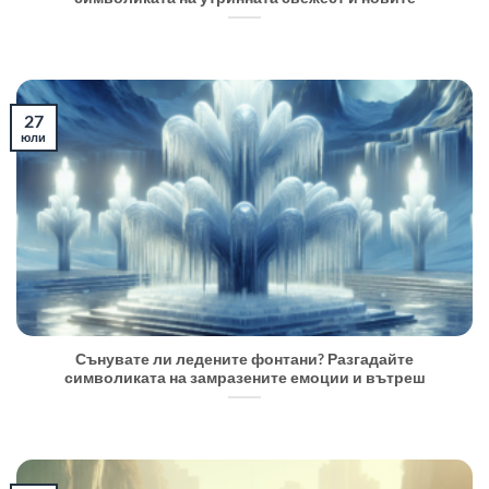
27
юли
Сънувате ли ледените фонтани? Разгадайте
символиката на замразените емоции и вътреш