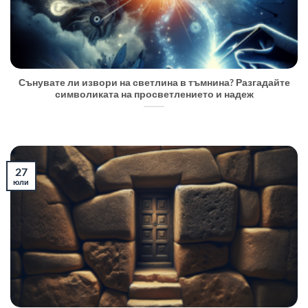
Сънувате ли извори на светлина в тъмнина? Разгадайте
символиката на просветлението и надеж
27
юли