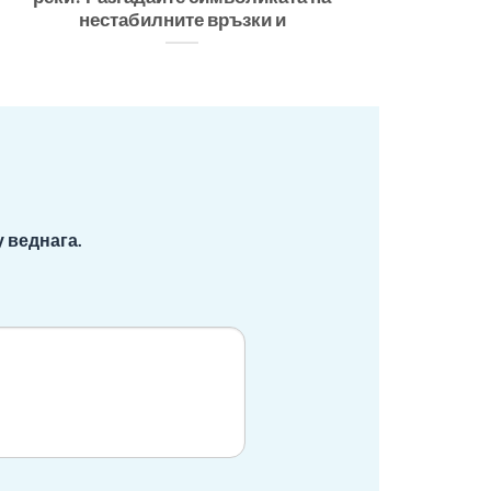
нестабилните връзки и
 веднага.