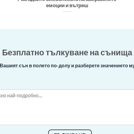
емоции и вътреш
Безплатно тълкуване на сънища
Вашият сън в полето по-долу и разберете значението му