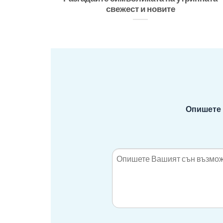
свежест и новите
Опишете 