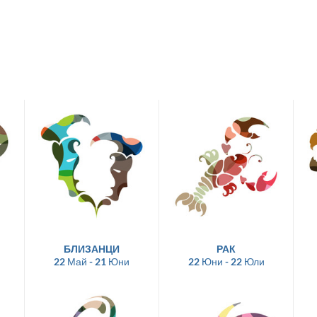
БЛИЗАНЦИ
РАК
22 Май - 21 Юни
22 Юни - 22 Юли