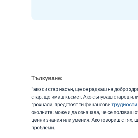
Tълкуване:
“ако си стар насън, ще се радваш на добро здр
стар, ще имаш късмет. Ако сънуваш старец или
грохнали, предстоят ти финансови
трудности
околните; може и да означава, че се ползваш 
ценни знания или умения. Ако говориш с тях, 
проблеми.