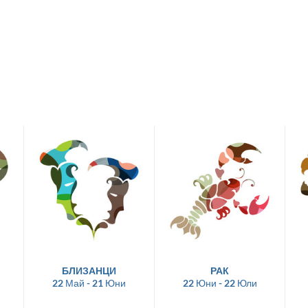
БЛИЗАНЦИ
РАК
22 Май - 21 Юни
22 Юни - 22 Юли