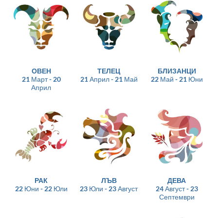
ОВЕН
ТЕЛЕЦ
БЛИЗАНЦИ
21 Март - 20
21 Април - 21 Май
22 Май - 21 Юни
Април
РАК
ЛЪВ
ДЕВА
22 Юни - 22 Юли
23 Юли - 23 Август
24 Август - 23
Септември