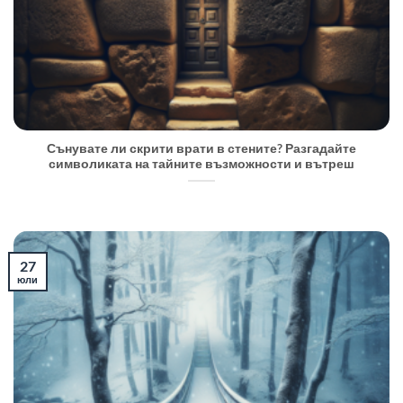
Сънувате ли скрити врати в стените? Разгадайте
символиката на тайните възможности и вътреш
27
юли