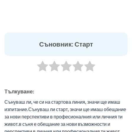
Съновник: Старт
Tълкуване:
Сънуваш ли, че си на стартова линия, значи ще имаш
изпитание.Сънуваш ли старт, значи ще имаш обещание
за нови перспективи в професионалния или личния ти
живот.в съня е обещание за нови възможности и
перспективи в личния или професионалния ти живот.