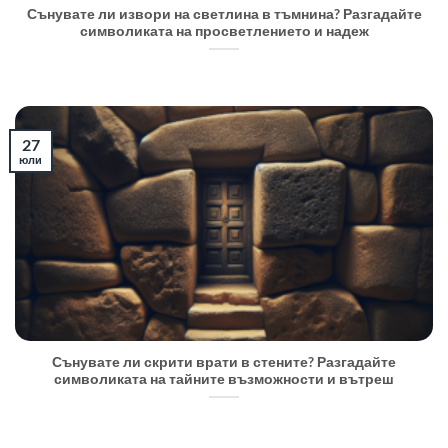
Сънувате ли извори на светлина в тъмнина? Разгадайте
символиката на просветлението и надеж
27
юли
Сънувате ли скрити врати в стените? Разгадайте
символиката на тайните възможности и вътреш