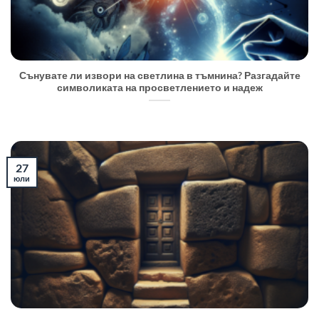
Сънувате ли извори на светлина в тъмнина? Разгадайте
символиката на просветлението и надеж
27
юли