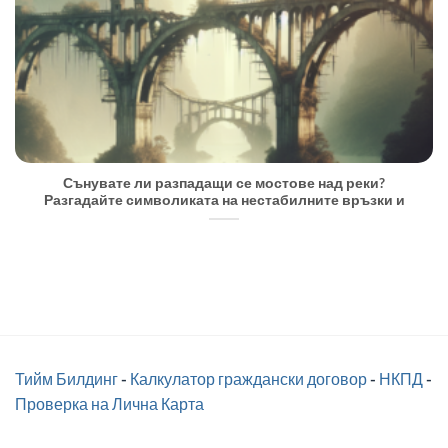
Сънувате ли разпадащи се мостове над реки?
Разгадайте символиката на нестабилните връзки и
Тийм Билдинг
-
Калкулатор граждански договор
-
НКПД
-
Проверка на Лична Карта