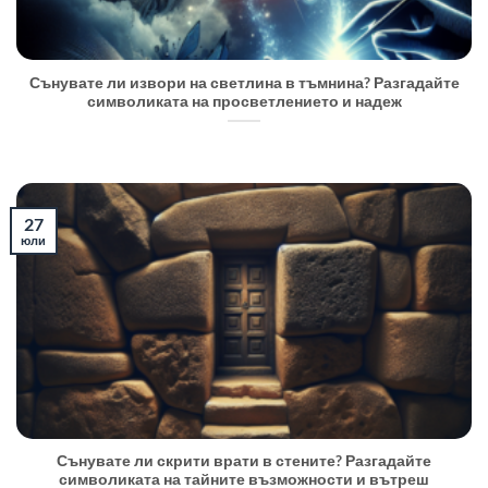
Сънувате ли извори на светлина в тъмнина? Разгадайте
символиката на просветлението и надеж
27
юли
Сънувате ли скрити врати в стените? Разгадайте
символиката на тайните възможности и вътреш