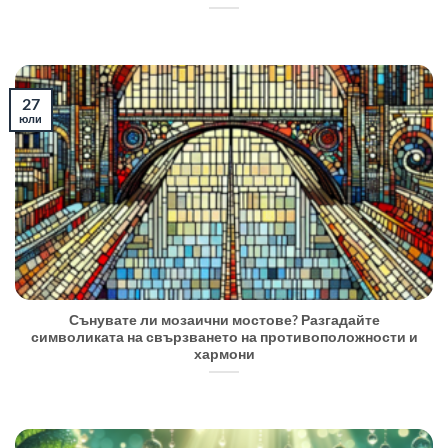
27
юли
Сънувате ли мозаични мостове? Разгадайте
символиката на свързването на противоположности и
хармони