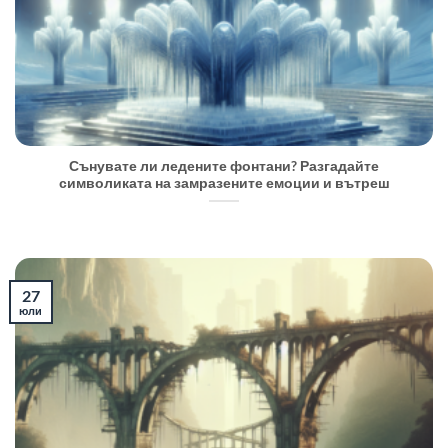
Сънувате ли ледените фонтани? Разгадайте
символиката на замразените емоции и вътреш
27
юли