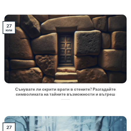
27
юли
Сънувате ли скрити врати в стените? Разгадайте
символиката на тайните възможности и вътреш
27