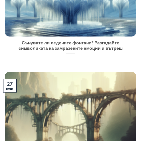
Сънувате ли ледените фонтани? Разгадайте
символиката на замразените емоции и вътреш
27
юли