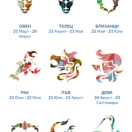
ОВЕН
ТЕЛЕЦ
БЛИЗАНЦИ
21 Март - 20
21 Април - 21 Май
22 Май - 21 Юни
Април
РАК
ЛЪВ
ДЕВА
22 Юни - 22 Юли
23 Юли - 23 Август
24 Август - 23
Септември