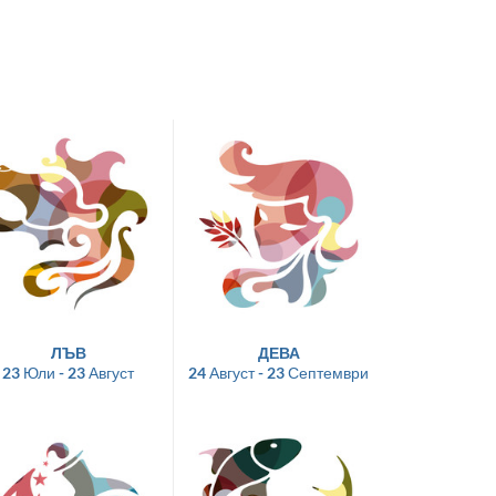
ЛЪВ
ДЕВА
23 Юли - 23 Август
24 Август - 23 Септември