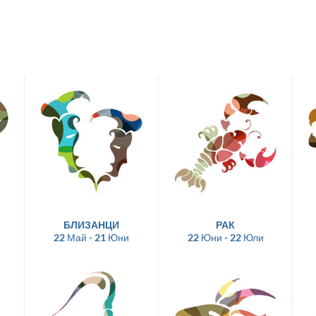
БЛИЗАНЦИ
РАК
22 Май - 21 Юни
22 Юни - 22 Юли