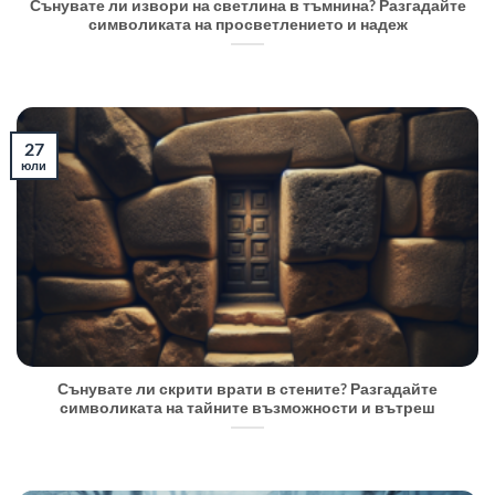
Сънувате ли извори на светлина в тъмнина? Разгадайте
символиката на просветлението и надеж
27
юли
Сънувате ли скрити врати в стените? Разгадайте
символиката на тайните възможности и вътреш