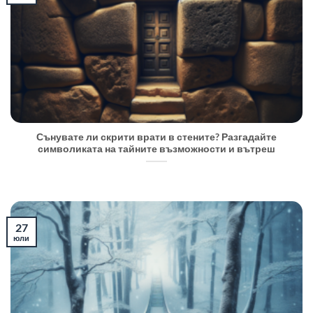
Сънувате ли скрити врати в стените? Разгадайте
символиката на тайните възможности и вътреш
27
юли