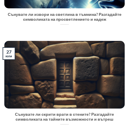
Сънувате ли извори на светлина в тъмнина? Разгадайте
символиката на просветлението и надеж
27
юли
Сънувате ли скрити врати в стените? Разгадайте
символиката на тайните възможности и вътреш