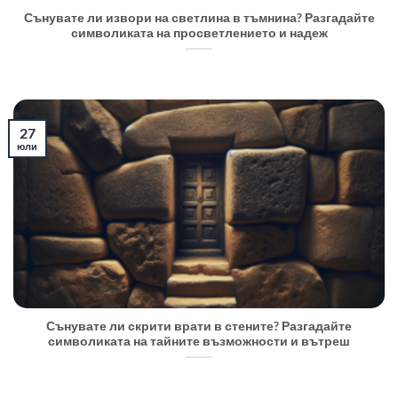
Сънувате ли извори на светлина в тъмнина? Разгадайте
символиката на просветлението и надеж
27
юли
Сънувате ли скрити врати в стените? Разгадайте
символиката на тайните възможности и вътреш