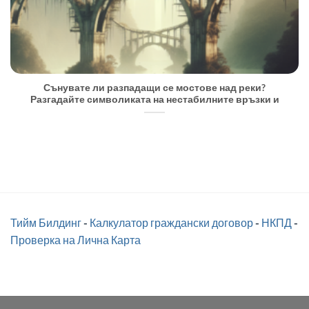
Сънувате ли разпадащи се мостове над реки?
Разгадайте символиката на нестабилните връзки и
Тийм Билдинг
-
Калкулатор граждански договор
-
НКПД
-
Проверка на Лична Карта