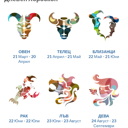
ОВЕН
ТЕЛЕЦ
БЛИЗАНЦИ
21 Март - 20
21 Април - 21 Май
22 Май - 21 Юни
Април
РАК
ЛЪВ
ДЕВА
22 Юни - 22 Юли
23 Юли - 23 Август
24 Август - 23
Септември