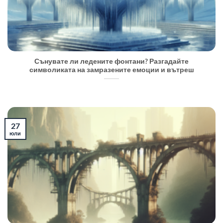
Сънувате ли ледените фонтани? Разгадайте
символиката на замразените емоции и вътреш
27
юли