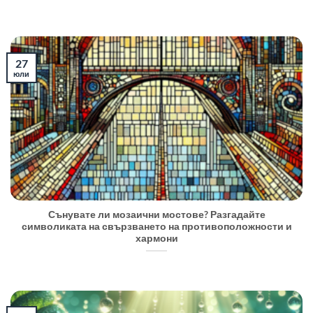
27
юли
Сънувате ли мозаични мостове? Разгадайте
символиката на свързването на противоположности и
хармони