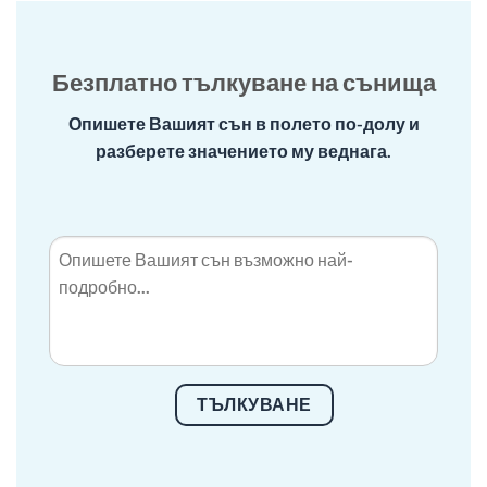
Безплатно тълкуване на сънища
Опишете Вашият сън в полето по-долу и
разберете значението му веднага.
ТЪЛКУВАНЕ