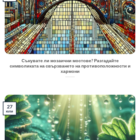
Сънувате ли мозаични мостове? Разгадайте
символиката на свързването на противоположности и
хармони
27
юли