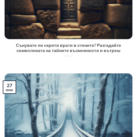
Сънувате ли скрити врати в стените? Разгадайте
символиката на тайните възможности и вътреш
27
юли