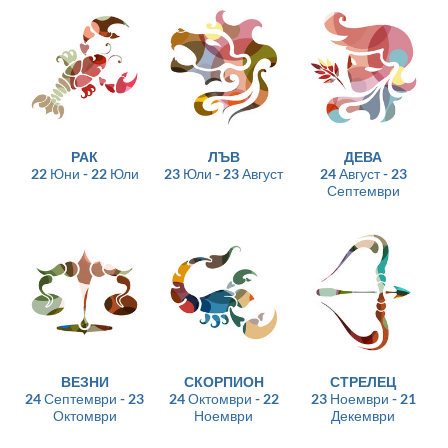
РАК
ЛЪВ
ДЕВА
22 Юни - 22 Юли
23 Юли - 23 Август
24 Август - 23
Септември
ВЕЗНИ
СКОРПИОН
СТРЕЛЕЦ
24 Септември - 23
24 Октомври - 22
23 Ноември - 21
Октомври
Ноември
Декември