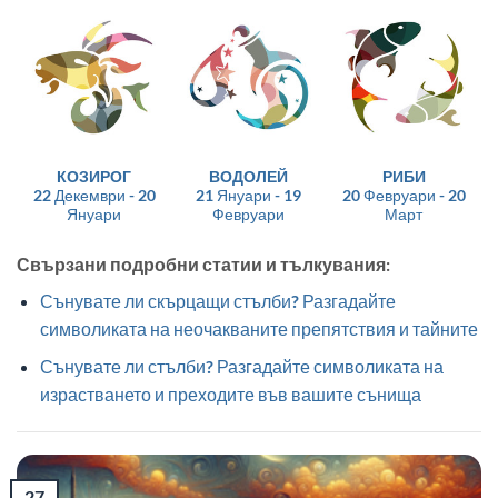
КОЗИРОГ
ВОДОЛЕЙ
РИБИ
22 Декември - 20
21 Януари - 19
20 Февруари - 20
Януари
Февруари
Март
Свързани подробни статии и тълкувания:
Сънувате ли скърцащи стълби? Разгадайте
символиката на неочакваните препятствия и тайните
Сънувате ли стълби? Разгадайте символиката на
израстването и преходите във вашите сънища
27