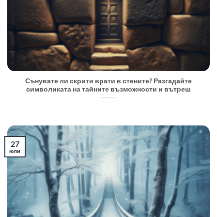
Сънувате ли скрити врати в стените? Разгадайте
символиката на тайните възможности и вътреш
27
юли