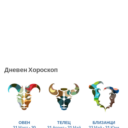
Дневен Хороскоп
ОВЕН
ТЕЛЕЦ
БЛИЗАНЦИ
21 Март - 20
21 Април - 21 Май
22 Май - 21 Юни