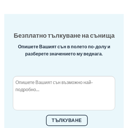
Безплатно тълкуване на сънища
Опишете Вашият сън в полето по-долу и
разберете значението му веднага.
ТЪЛКУВАНЕ