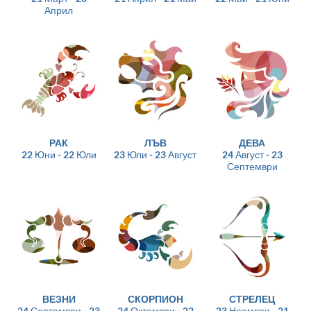
Април
РАК
ЛЪВ
ДЕВА
22 Юни - 22 Юли
23 Юли - 23 Август
24 Август - 23
Септември
ВЕЗНИ
СКОРПИОН
СТРЕЛЕЦ
24 Септември - 23
24 Октомври - 22
23 Ноември - 21