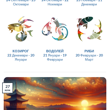
Октомври
Ноември
Декември
КОЗИРОГ
ВОДОЛЕЙ
РИБИ
22 Декември - 20
21 Януари - 19
20 Февруари - 20
Януари
Февруари
Март
27
юли