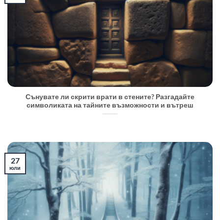
Сънувате ли скрити врати в стените? Разгадайте
символиката на тайните възможности и вътреш
27
юли