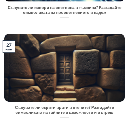
Сънувате ли извори на светлина в тъмнина? Разгадайте
символиката на просветлението и надеж
27
юли
Сънувате ли скрити врати в стените? Разгадайте
символиката на тайните възможности и вътреш