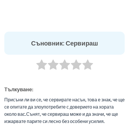
Съновник: Сервираш
Tълкуване:
Присъни ли ви се, че сервирате насън, това е знак, че ще
се опитате да злоупотребите с доверието на хората
около вас.Сънят, че сервираш може и да значи, че ще
изкарвате парите си лесно без особени усилия.