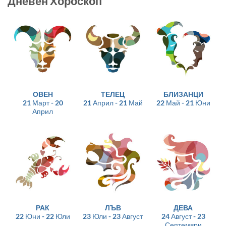
Дневен Хороскоп
ОВЕН
ТЕЛЕЦ
БЛИЗАНЦИ
21 Март - 20
21 Април - 21 Май
22 Май - 21 Юни
Април
РАК
ЛЪВ
ДЕВА
22 Юни - 22 Юли
23 Юли - 23 Август
24 Август - 23
Септември