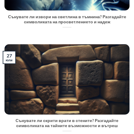
Сънувате ли извори на светлина в тъмнина? Разгадайте
символиката на просветлението и надеж
27
юли
Сънувате ли скрити врати в стените? Разгадайте
символиката на тайните възможности и вътреш