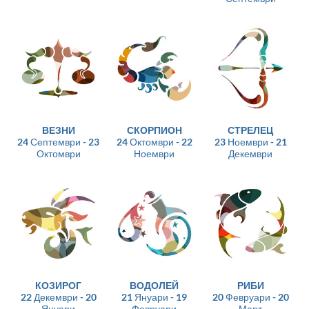
ВЕЗНИ
СКОРПИОН
СТРЕЛЕЦ
24 Септември - 23
24 Октомври - 22
23 Ноември - 21
Октомври
Ноември
Декември
КОЗИРОГ
ВОДОЛЕЙ
РИБИ
22 Декември - 20
21 Януари - 19
20 Февруари - 20
Януари
Февруари
Март