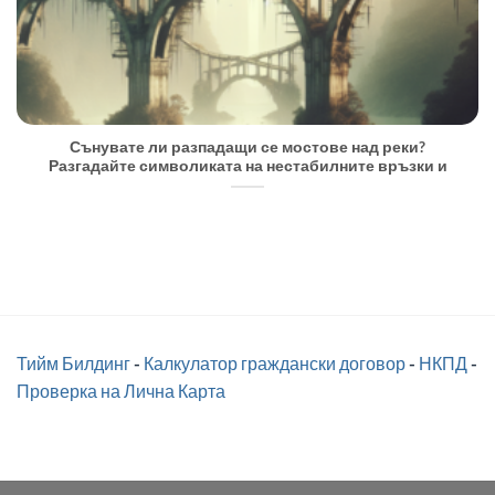
Сънувате ли разпадащи се мостове над реки?
Разгадайте символиката на нестабилните връзки и
Тийм Билдинг
-
Калкулатор граждански договор
-
НКПД
-
Проверка на Лична Карта