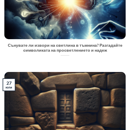
Сънувате ли извори на светлина в тъмнина? Разгадайте
символиката на просветлението и надеж
27
юли