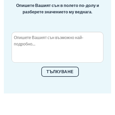
Опишете Вашият сън в полето по-долу и
разберете значението му веднага.
ТЪЛКУВАНЕ