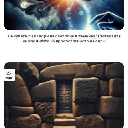
Сънувате ли извори на светлина в тъмнина? Разгадайте
символиката на просветлението и надеж
27
юли