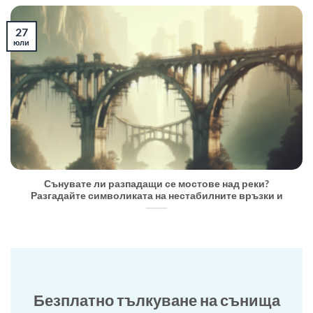
27
юли
Сънувате ли разпадащи се мостове над реки?
Разгадайте символиката на нестабилните връзки и
Безплатно тълкуване на сънища