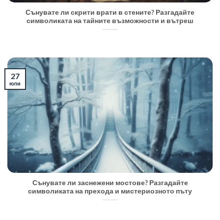
Сънувате ли скрити врати в стените? Разгадайте
символиката на тайните възможности и вътреш
27
юли
Сънувате ли заснежени мостове? Разгадайте
символиката на прехода и мистериозното пъту