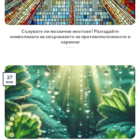
Сънувате ли мозаични мостове? Разгадайте
символиката на свързването на противоположности и
хармони
27
юли