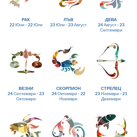
РАК
ЛЪВ
ДЕВА
22 Юни - 22 Юли
23 Юли - 23 Август
24 Август - 23
Септември
ВЕЗНИ
СКОРПИОН
СТРЕЛЕЦ
24 Септември - 23
24 Октомври - 22
23 Ноември - 21
Октомври
Ноември
Декември