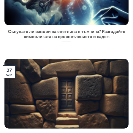
Сънувате ли извори на светлина в тъмнина? Разгадайте
символиката на просветлението и надеж
27
юли