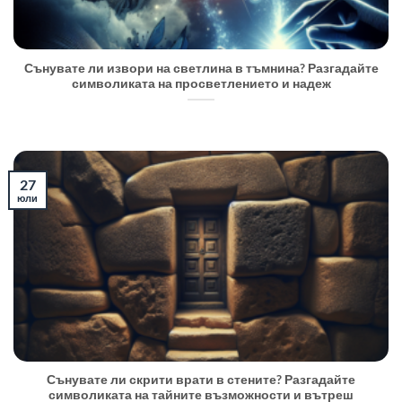
Сънувате ли извори на светлина в тъмнина? Разгадайте
символиката на просветлението и надеж
27
юли
Сънувате ли скрити врати в стените? Разгадайте
символиката на тайните възможности и вътреш