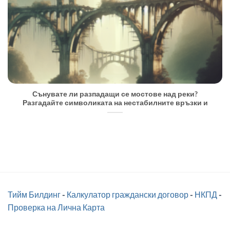
Сънувате ли разпадащи се мостове над реки?
Разгадайте символиката на нестабилните връзки и
Тийм Билдинг
-
Калкулатор граждански договор
-
НКПД
-
Проверка на Лична Карта