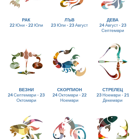
РАК
ЛЪВ
ДЕВА
22 Юни - 22 Юли
23 Юли - 23 Август
24 Август - 23
Септември
ВЕЗНИ
СКОРПИОН
СТРЕЛЕЦ
24 Септември - 23
24 Октомври - 22
23 Ноември - 21
Октомври
Ноември
Декември