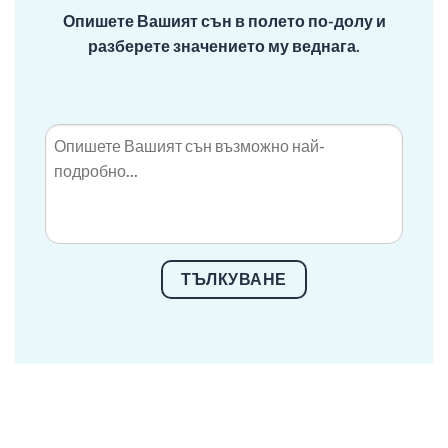
Опишете Вашият сън в полето по-долу и
разберете значението му веднага.
ТЪЛКУВАНЕ