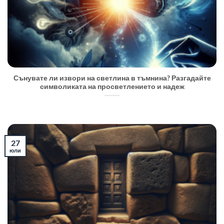
Сънувате ли извори на светлина в тъмнина? Разгадайте
символиката на просветлението и надеж
27
юли