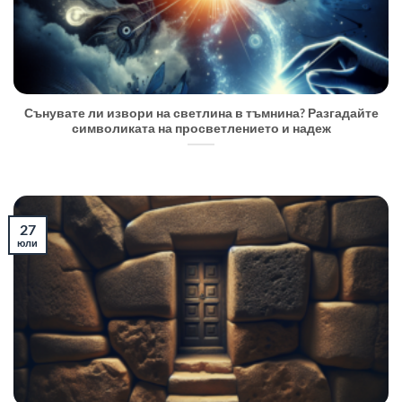
Сънувате ли извори на светлина в тъмнина? Разгадайте
символиката на просветлението и надеж
27
юли