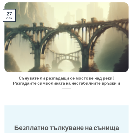
27
юли
Сънувате ли разпадащи се мостове над реки?
Разгадайте символиката на нестабилните връзки и
Безплатно тълкуване на сънища