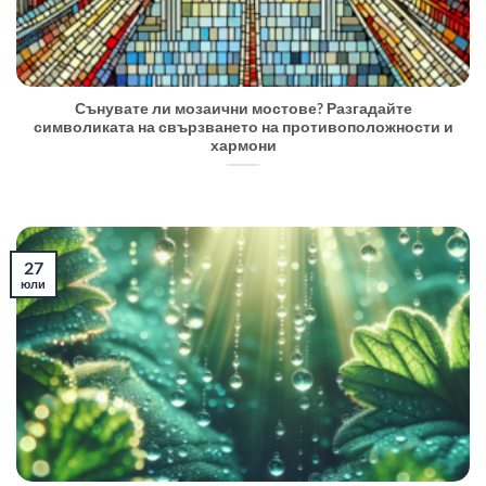
Сънувате ли мозаични мостове? Разгадайте
символиката на свързването на противоположности и
хармони
27
юли