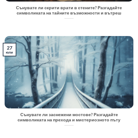
Сънувате ли скрити врати в стените? Разгадайте
символиката на тайните възможности и вътреш
27
юли
Сънувате ли заснежени мостове? Разгадайте
символиката на прехода и мистериозното пъту