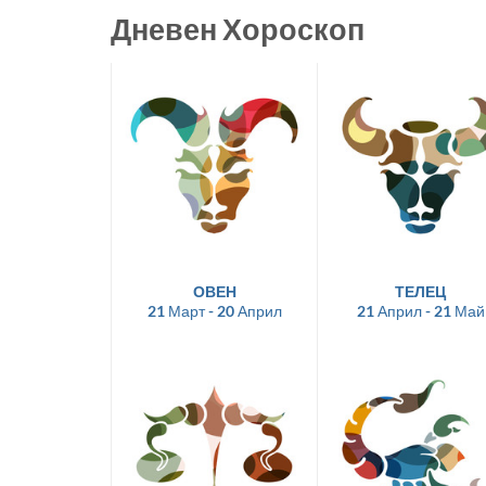
Дневен Хороскоп
ОВЕН
ТЕЛЕЦ
21 Март - 20 Април
21 Април - 21 Май