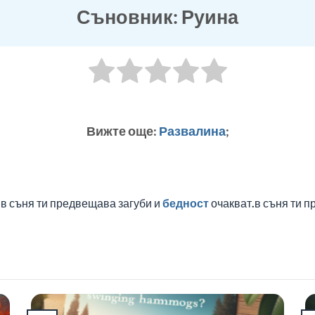
Съновник: Руина
Вижте още:
Развалина
;
.в съня ти предвещава загуби и
бедност
очакват.в съня ти 