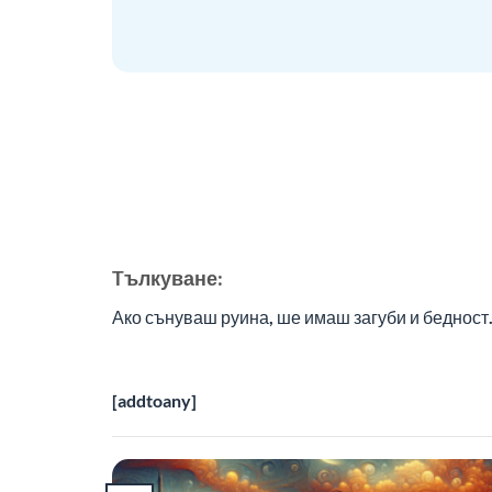
Tълкуване:
Ако сънуваш руина, ше имаш загуби и бедност
[addtoany]