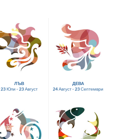
ЛЪВ
ДЕВА
23 Юли - 23 Август
24 Август - 23 Септември