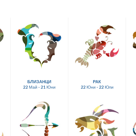
БЛИЗАНЦИ
РАК
22 Май - 21 Юни
22 Юни - 22 Юли