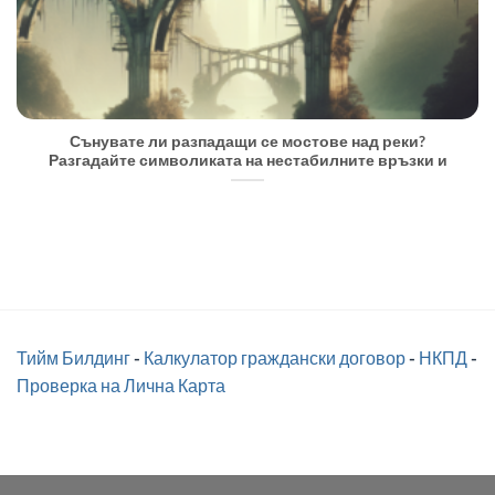
Сънувате ли разпадащи се мостове над реки?
Разгадайте символиката на нестабилните връзки и
Тийм Билдинг
-
Калкулатор граждански договор
-
НКПД
-
Проверка на Лична Карта