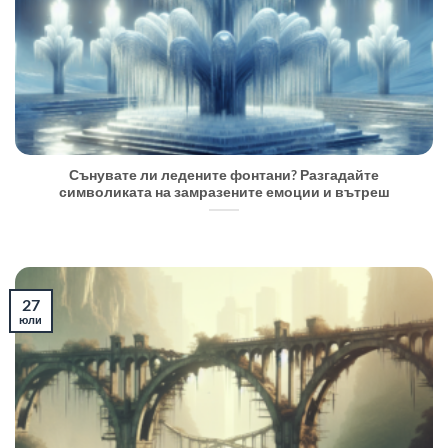
Сънувате ли ледените фонтани? Разгадайте
символиката на замразените емоции и вътреш
27
юли