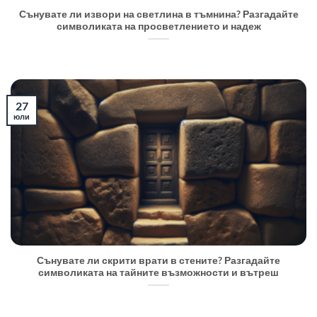
Сънувате ли извори на светлина в тъмнина? Разгадайте
символиката на просветлението и надеж
27
юли
Сънувате ли скрити врати в стените? Разгадайте
символиката на тайните възможности и вътреш