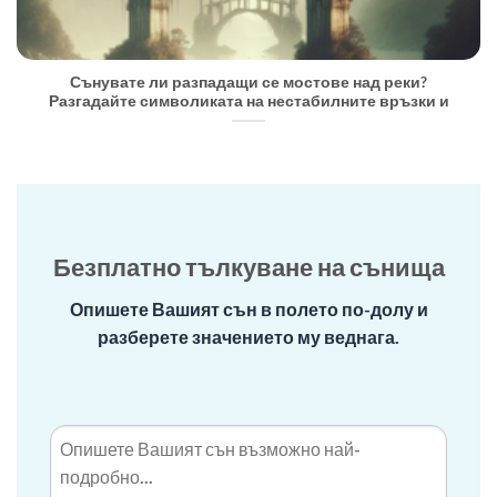
Сънувате ли разпадащи се мостове над реки?
Разгадайте символиката на нестабилните връзки и
Безплатно тълкуване на сънища
Опишете Вашият сън в полето по-долу и
разберете значението му веднага.