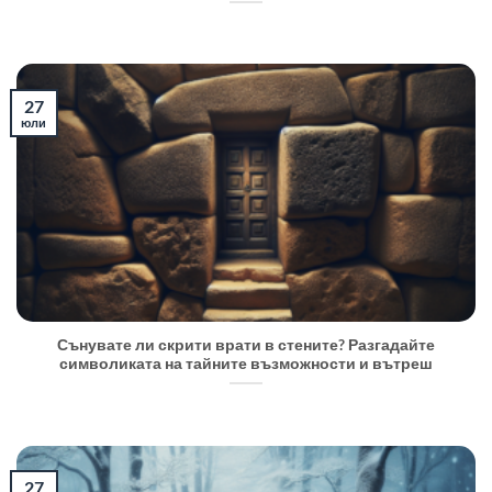
27
юли
Сънувате ли скрити врати в стените? Разгадайте
символиката на тайните възможности и вътреш
27