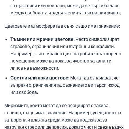
са щастливи или доволни, може да се търси баланс
между свободата и задълженията във вашия живот.
Цветовете и атмосферата в съня също имат значение:
Тъмни или мрачни цветове:
Често символизират
страхове, ограничения или вътрешни конфликти.
Например, сън с мрачен цвят на робите в затворено
помещение може да показва чувство за капан и
липса на възможности.
Светли или ярки цветове:
Могат да означават, че
въпреки ограниченията, съзнанието ви търси изход
или свобода.
Миризмите, които могат да се асоциират с такива
сънища, също имат значение. Например, усещането за
затворена и влажна среда може да подсказва за
натрупан стрес или депресия, докато чист и свеж въздух