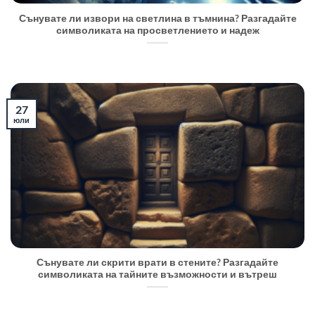
Сънувате ли извори на светлина в тъмнина? Разгадайте
символиката на просветлението и надеж
27
юли
Сънувате ли скрити врати в стените? Разгадайте
символиката на тайните възможности и вътреш