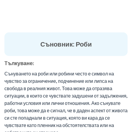
Съновник: Роби
Tълкуване:
Сънуването на роби или робини често е символ на
чувство за ограничение, подчинение или липса на
свобода в реалния живот. Това може да отразява
ситуации, в които се чувствате задушени от задължения,
работни условия или лични отношения. Ако сънувате
роби, това може да е сигнал, че в даден аспект от живота
си сте попаднали в ситуация, която ви кара да се
чувствате като пленник на обстоятелствата или на