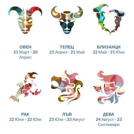
ОВЕН
ТЕЛЕЦ
БЛИЗАНЦИ
21 Март - 20
21 Април - 21 Май
22 Май - 21 Юни
Април
РАК
ЛЪВ
ДЕВА
22 Юни - 22 Юли
23 Юли - 23 Август
24 Август - 23
Септември