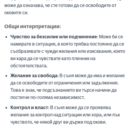
може да означава, че сте готови да се освободите от
оковите си.
Общи интерпретации:
Чувство за безсилие или подчинение:
Може би се
намирате в ситуация, в която трябва постоянно да се
съобразявате с чужди желания или изисквания, което
ви кара да се чувствате като пленник на
обстоятелствата.
Желание за свобода:
В съня може да има и желание
да се освободите от ограничения или задължения.
Това е знак, че подсъзнанието ви търси начини да
постигне по-голяма независимост.
Контрол и власт:
В съня може да се проявява
желание за контрол над ситуации или хора, или пък
чувството, че някой друг ви държи под окови.