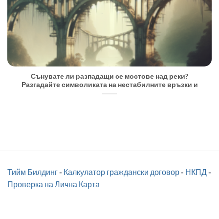
Сънувате ли разпадащи се мостове над реки?
Разгадайте символиката на нестабилните връзки и
Тийм Билдинг
-
Калкулатор граждански договор
-
НКПД
-
Проверка на Лична Карта