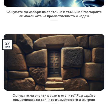
Сънувате ли извори на светлина в тъмнина? Разгадайте
символиката на просветлението и надеж
27
юли
Сънувате ли скрити врати в стените? Разгадайте
символиката на тайните възможности и вътреш