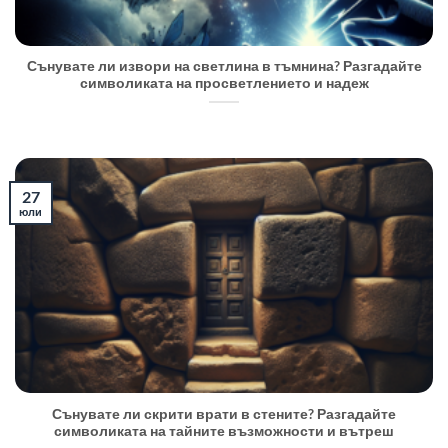
Сънувате ли извори на светлина в тъмнина? Разгадайте
символиката на просветлението и надеж
27
юли
Сънувате ли скрити врати в стените? Разгадайте
символиката на тайните възможности и вътреш