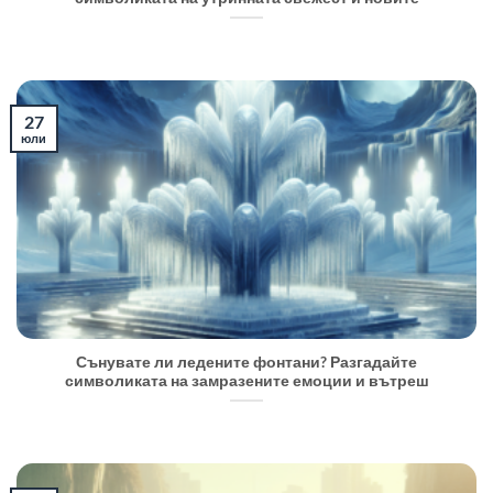
27
юли
Сънувате ли ледените фонтани? Разгадайте
символиката на замразените емоции и вътреш