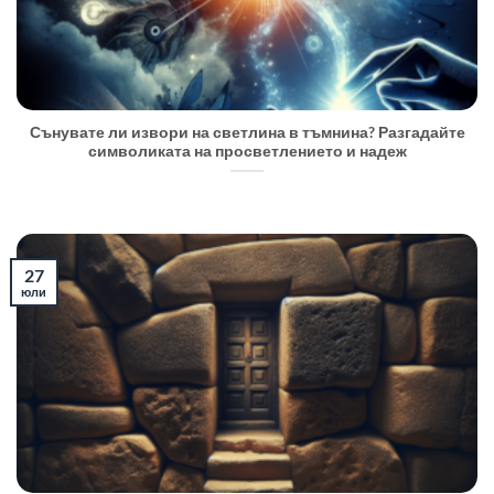
Сънувате ли извори на светлина в тъмнина? Разгадайте
символиката на просветлението и надеж
27
юли