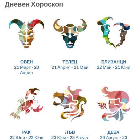
Дневен Хороскоп
ОВЕН
ТЕЛЕЦ
БЛИЗАНЦИ
21 Март - 20
21 Април - 21 Май
22 Май - 21 Юни
Април
РАК
ЛЪВ
ДЕВА
22 Юни - 22 Юли
23 Юли - 23 Август
24 Август - 23