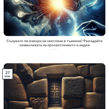
Сънувате ли извори на светлина в тъмнина? Разгадайте
символиката на просветлението и надеж
27
юли