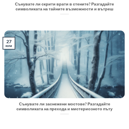
Сънувате ли скрити врати в стените? Разгадайте
символиката на тайните възможности и вътреш
27
юли
Сънувате ли заснежени мостове? Разгадайте
символиката на прехода и мистериозното пъту