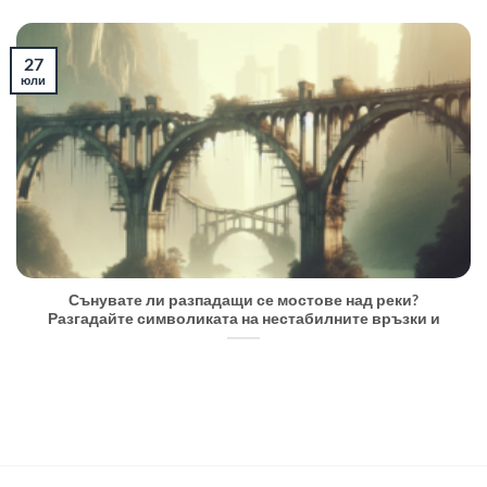
27
юли
Сънувате ли разпадащи се мостове над реки?
Разгадайте символиката на нестабилните връзки и