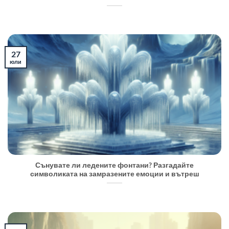
27
юли
Сънувате ли ледените фонтани? Разгадайте
символиката на замразените емоции и вътреш