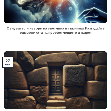
Сънувате ли извори на светлина в тъмнина? Разгадайте
символиката на просветлението и надеж
27
юли