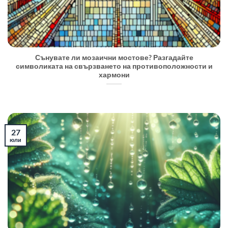
Сънувате ли мозаични мостове? Разгадайте
символиката на свързването на противоположности и
хармони
27
юли