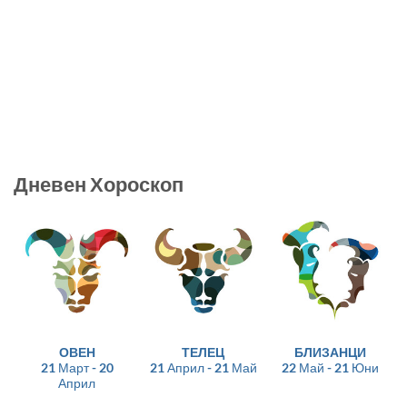
Дневен Хороскоп
ОВЕН
ТЕЛЕЦ
БЛИЗАНЦИ
21 Март - 20
21 Април - 21 Май
22 Май - 21 Юни
Април