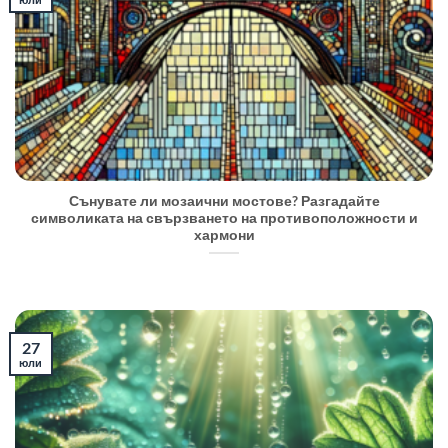
Сънувате ли мозаични мостове? Разгадайте
символиката на свързването на противоположности и
хармони
27
юли