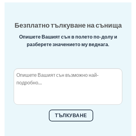
Безплатно тълкуване на сънища
Опишете Вашият сън в полето по-долу и
разберете значението му веднага.
ТЪЛКУВАНЕ