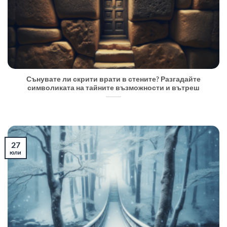
Сънувате ли скрити врати в стените? Разгадайте
символиката на тайните възможности и вътреш
27
юли