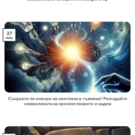
27
юли
Сънувате ли извори на светлина в тъмнина? Разгадайте
символиката на просветлението и надеж