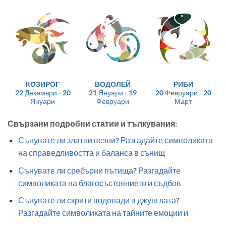
КОЗИРОГ
ВОДОЛЕЙ
РИБИ
22 Декември - 20
21 Януари - 19
20 Февруари - 20
Януари
Февруари
Март
Свързани подробни статии и тълкувания:
Сънувате ли златни везни? Разгадайте символиката
на справедливостта и баланса в сънищ
Сънувате ли сребърни пътища? Разгадайте
символиката на благосъстоянието и съдбов
Сънувате ли скрити водопади в джунглата?
Разгадайте символиката на тайните емоции и