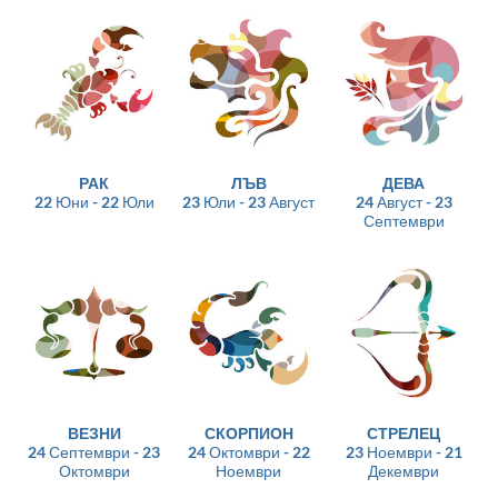
РАК
ЛЪВ
ДЕВА
22 Юни - 22 Юли
23 Юли - 23 Август
24 Август - 23
Септември
ВЕЗНИ
СКОРПИОН
СТРЕЛЕЦ
24 Септември - 23
24 Октомври - 22
23 Ноември - 21
Октомври
Ноември
Декември