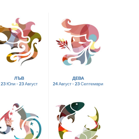
ЛЪВ
ДЕВА
23 Юли - 23 Август
24 Август - 23 Септември