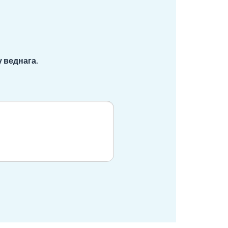
 веднага.